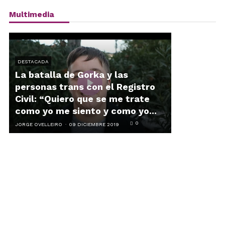
Multimedia
DESTACADA
La batalla de Gorka y las
personas trans con el Registro
Civil: “Quiero que se me trate
como yo me siento y como yo...
0
JORGE OVELLEIRO
09 DICIEMBRE 2019