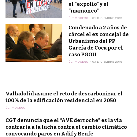
el “expolio” y el
“mamoneo”
ÚLTIMOCERO
04 DICIEMBRE 2019
Condenado a 2 años de
cárcel el ex concejal de
Urbanismo del PP
García de Coca por el
caso PGOU
ÚLTIMOCERO
03 DICIEMBRE 2019
Valladolid asume el reto de descarbonizar el
100% de la edificación residencial en 2050
ÚLTIMOCERO
CGT denuncia que el “AVE derroche” es la vía
contraria a la lucha contra el cambio climático
convocando paros en Adif y Renfe