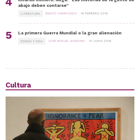
abajo deben contarse”
BENITO CARRACEDO
16 FEBRERO 2019
LITERATURA
La primera Guerra Mundial o la gran alienación
JOSÉ MIGUEL GÁNDARA
10 JUNIO 2018
POESÍA Y VIDA
Cultura