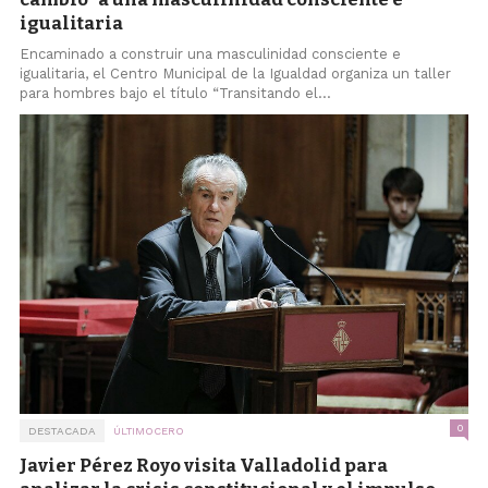
igualitaria
Encaminado a construir una masculinidad consciente e
igualitaria, el Centro Municipal de la Igualdad organiza un taller
para hombres bajo el título “Transitando el...
0
DESTACADA
ÚLTIMOCERO
Javier Pérez Royo visita Valladolid para