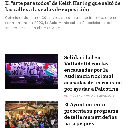
El “arte para todos” de Keith Haring que saltó de
las calles a las salas de exposición
Coincidiendo con el 30 aniversario de su fallecimiento, que se
conmemora en 2020, la Sala Municipal de Exposiciones del
Museo de Pasión alberga ‘Arte...
Solidaridad en
Valladolid con las
encausadas por la
Audiencia Nacional
acusadas de terrorismo
por ayudar a Palestina
ÚLTIMOCERO
06 DICIEMBRE 2019
El Ayuntamiento
presenta su programa
de talleres navideños
para peques