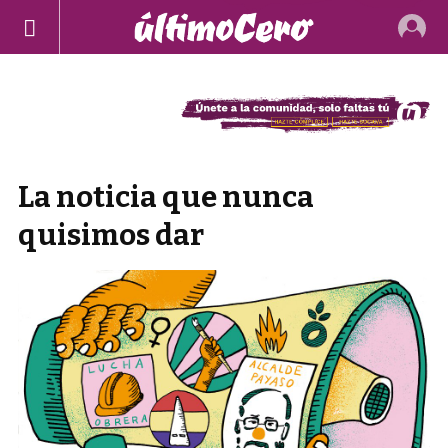
La noticia que nunca
quisimos dar