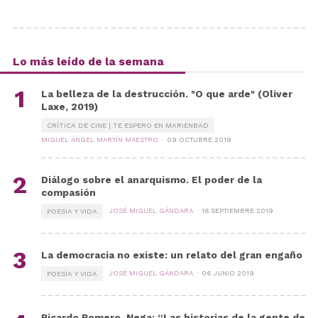
Lo más leído de la semana
La belleza de la destrucción. "O que arde" (Oliver
Laxe, 2019)
CRÍTICA DE CINE | TE ESPERO EN MARIENBAD
MIGUEL ÁNGEL MARTÍN MAESTRO
09 OCTUBRE 2019
Diálogo sobre el anarquismo. El poder de la
compasión
JOSÉ MIGUEL GÁNDARA
16 SEPTIEMBRE 2019
POESÍA Y VIDA
La democracia no existe: un relato del gran engaño
JOSÉ MIGUEL GÁNDARA
06 JUNIO 2019
POESÍA Y VIDA
Ricardo Romero, Nega: “Las historias de la gente de