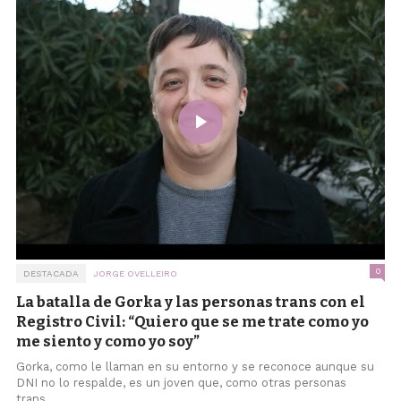
0
DESTACADA
JORGE OVELLEIRO
La batalla de Gorka y las personas trans con el
Registro Civil: “Quiero que se me trate como yo
me siento y como yo soy”
Gorka, como le llaman en su entorno y se reconoce aunque su
DNI no lo respalde, es un joven que, como otras personas
trans,...