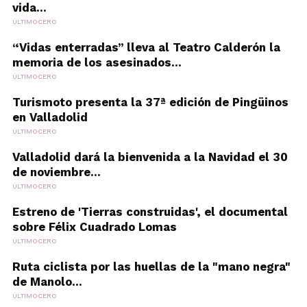
vida...
ÚLTIMOCERO
“Vidas enterradas” lleva al Teatro Calderón la
memoria de los asesinados...
ÚLTIMOCERO
Turismoto presenta la 37ª edición de Pingüinos
en Valladolid
ÚLTIMOCERO
Valladolid dará la bienvenida a la Navidad el 30
de noviembre...
ÚLTIMOCERO
Estreno de 'Tierras construidas', el documental
sobre Félix Cuadrado Lomas
ÚLTIMOCERO
Ruta ciclista por las huellas de la "mano negra"
de Manolo...
ÚLTIMOCERO