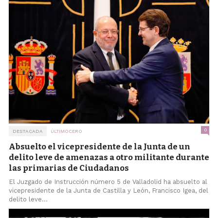
0
DESTACADA
ÚLTIMOCERO
Absuelto el vicepresidente de la Junta de un
delito leve de amenazas a otro militante durante
las primarias de Ciudadanos
El Juzgado de Instrucción número 5 de Valladolid ha absuelto al
vicepresidente de la Junta de Castilla y León, Francisco Igea, del
delito leve...