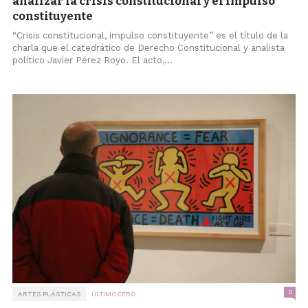
analizar la crisis constitucional y el impulso
constituyente
“Crisis constitucional, impulso constituyente” es el título de la
charla que el catedrático de Derecho Constitucional y analista
político Javier Pérez Royo. El acto,...
0
ARTES PLÁSTICAS
ÚLTIMOCERO