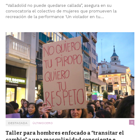
“Valladolid no puede quedarse callada”, asegura en su
convocatoria el colectivo de mujeres que promueven la
recreación de la performance ‘Un violador en tu...
0
DESTACADA
ÚLTIMOCERO
Taller para hombres enfocado a “transitar el
cambio” a una masculinidad consciente e