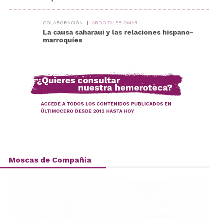
COLABORACIÓN
|
ABDO TALEB OMAR
La causa saharaui y las relaciones hispano-
marroquíes
Moscas de Compañía