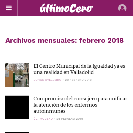
Archivos mensuales: febrero 2018
El Centro Municipal de la Igualdad ya es
una realidad en Valladolid
JORGE OVELLEIRO
28 FEBRERO 2018
Compromiso del consejero para unificar
la atención de los enfermos
autoinmunes
ÚLTIMOCERO
28 FEBRERO 2018