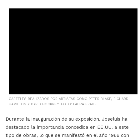
CARTELES REALIZADOS POR ARTISTAS COMO PETER BLAKE, RICHARD
HAMILTON Y DAVID HOCKNEY. FOTO: LAURA FRAILE
Durante la inauguración de su exposición, Joseluis ha
destacado la importancia concedida en EE.UU. a este
tipo de obras, lo que se manifestó en el año 1966 con