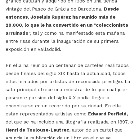
gráfico catalán y adquirido en 1986 en una tienda
vintage del Paseo de Gràcia de Barcelona.
Desde
entonces, Joseluis Rupérez ha reunido más de
20.000, lo que le ha convertido en un "coleccionista
arruinado",
tal y como ha manifestado esta mañana
entre risas durante la inauguración de su primera
exposición en Valladolid.
En ella ha reunido un centenar de carteles realizados
desde finales del siglo XIX hasta la actualidad, todos
ellos firmados por artistas de reconocido prestigio. La
sala principal ofrece una muestra de lo que cualquier
paseante parisino del siglo XIX podía llegar a
encontrarse en un recorrido por su ciudad. En ella
están representados artistas como
Edward Perfield,
del que se ha incluido una litografía realizada en 1897, o
Henri de Toulouse-Lautrec,
autor de un cartel que
anuncia la publicación de un libro en el que se