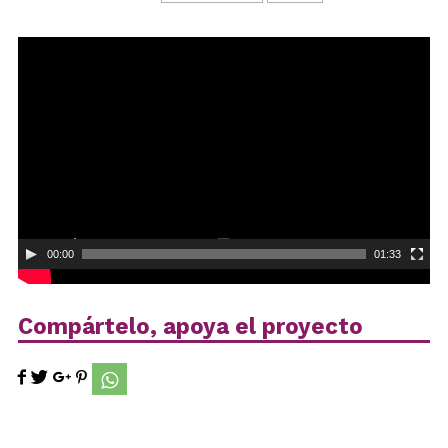
Reproductor
de
vídeo
00:00
01:33
Compártelo, apoya el proyecto