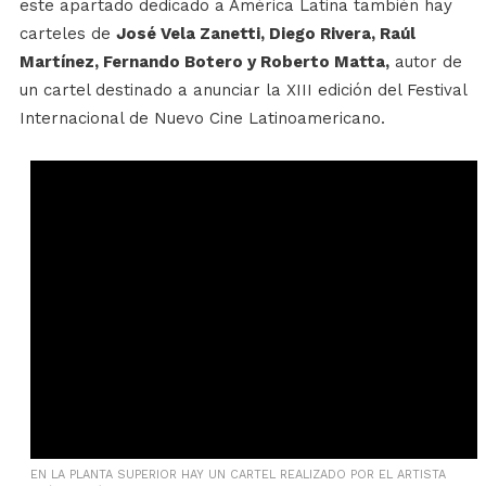
este apartado dedicado a América Latina también hay
carteles de
José Vela Zanetti, Diego Rivera, Raúl
Martínez, Fernando Botero y Roberto Matta,
autor de
un cartel destinado a anunciar la XIII edición del Festival
Internacional de Nuevo Cine Latinoamericano.
EN LA PLANTA SUPERIOR HAY UN CARTEL REALIZADO POR EL ARTISTA