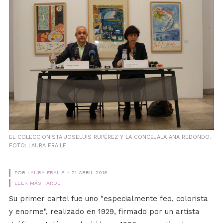
EL COLECCIONISTA JOSELUIS RUPÉREZ Y LA CONCEJALA ANA REDONDO.
FOTO: LAURA FRAILE
POR
LAURA FRAILE
21 ABRIL 2016
LEER MÁS TARDE
Su primer cartel fue uno "especialmente feo, colorista
y enorme", realizado en 1929, firmado por un artista