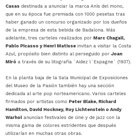
Casas
destinada a anunciar la marca Anís del mono,
que en su época fue premiada con 1000 pesetas tras
haber ganado un concurso organizado por los dueños
de la empresa de esta bebida de Badalona. Más
adelante, tres carteles realizados por
Marc Chagall,
Pablo Picasso y Henri Matisse
invitan a visitar la Costa
Azul, propósito bien distinto al perseguido por
Joan
Miró
a través de su litografía `Aidez l´Espagne´ (1937).
En la planta baja de la Sala Municipal de Exposiciones
del Museo de la Pasión también hay una sección
dedicada al arte pop norteamericano. Varios carteles
firmados por artistas como
Peter Blake, Richard
Hamilton, David Hockney, Roy Lichtenstein o Andy
Warhol
anuncian festivales de cine y de jazz con la
misma gama de colores estridentes que después
utilizarían en muchas otras obras.