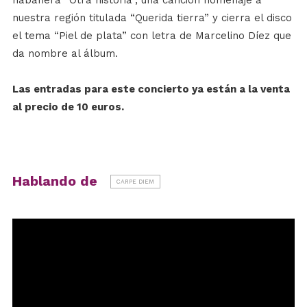
habanera “Otra historia”, una canción homenaje a
nuestra región titulada “Querida tierra” y cierra el disco
el tema “Piel de plata” con letra de Marcelino Díez que
da nombre al álbum.
Las entradas para este concierto ya están a la venta
al precio de 10 euros.
Hablando de
CARPE DIEM