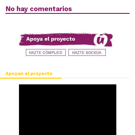
No hay comentarios
Apoyan el proyecto