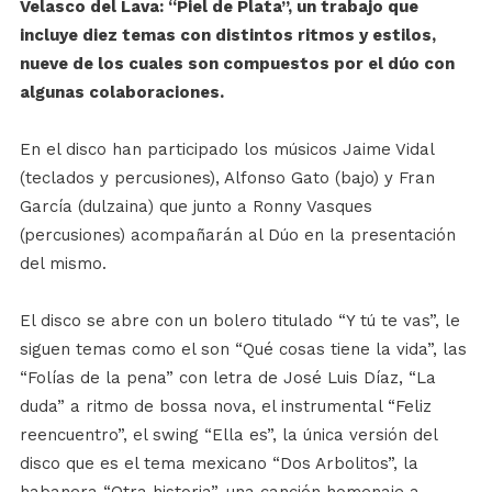
Velasco del Lava: “Piel de Plata”, un trabajo que
incluye diez temas con distintos ritmos y estilos,
nueve de los cuales son compuestos por el dúo con
algunas colaboraciones.
En el disco han participado los músicos Jaime Vidal
(teclados y percusiones), Alfonso Gato (bajo) y Fran
García (dulzaina) que junto a Ronny Vasques
(percusiones) acompañarán al Dúo en la presentación
del mismo.
El disco se abre con un bolero titulado “Y tú te vas”, le
siguen temas como el son “Qué cosas tiene la vida”, las
“Folías de la pena” con letra de José Luis Díaz, “La
duda” a ritmo de bossa nova, el instrumental “Feliz
reencuentro”, el swing “Ella es”, la única versión del
disco que es el tema mexicano “Dos Arbolitos”, la