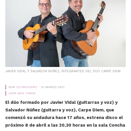
JAVIER VIDAL Y SALVADOR NÚÑEZ, INTEGRANTES DEL DÚO CARPE DIEM.
POR
ÚLTIMOCERO
21 MARZO 2017
LEER MÁS TARDE
El dúo formado por Javier Vidal (guitarras y voz) y
Salvador Núñez (guitarra y voz), Carpe Diem, que
comenzó su andadura hace 17 años, estrena disco el
próximo 8 de abril a las 20,30 horas en la sala Concha