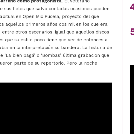
 Carreño como protagonista
. El veterano
 de sus fieles que salvo contadas ocasiones pueden
abitual en Open Mic Pucela, proyecto del que
s aquellos primeros años dos mil en los que era
 entre otros escenarios, igual que aquellos discos
es que su estilo poco tiene que ver de entonces a
bia en la interpretación su bandera. La historia de
de ‘La bien pagá’ o ‘Bombas’, última grabación que
ueron parte de su repertorio. Pero la noche