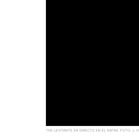
THE LEVITANTS EN DIRECTO EN EL KAFKA. FOTO: J. O