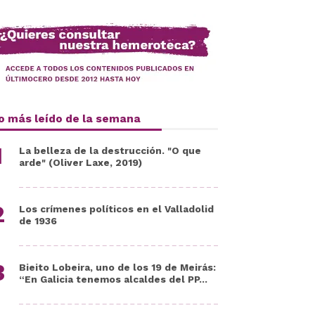
o más leído de la semana
La belleza de la destrucción. "O que
arde" (Oliver Laxe, 2019)
Los crímenes políticos en el Valladolid
de 1936
Bieito Lobeira, uno de los 19 de Meirás:
“En Galicia tenemos alcaldes del PP...