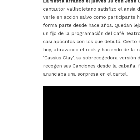
La fiesta arrancó el jueves 30 con Jose
cantautor vallisoletano satisfizo el ansia
verle en acción salvo como participante h
forma parte desde hace años. Quedan lejo
un fijo de la programación del Café Teatro
casi apócrifos con los que debutó. Cierto 
hoy, abrazando el rock y haciendo de la ra
‘Cassius Clay’, su sobrecogedora versión 
recogen sus Canciones desde la cabaña, f
anunciaba una sorpresa en el cartel.