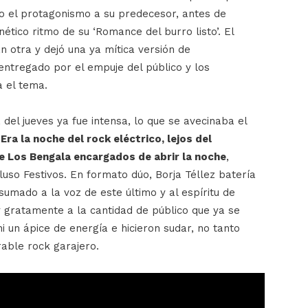
o el protagonismo a su predecesor, antes de
nético ritmo de su ‘Romance del burro listo’. El
n otra y dejó una ya mítica versión de
 entregado por el empuje del público y los
 el tema.
 del jueves ya fue intensa, lo que se avecinaba el
.
Era la noche del rock eléctrico, lejos del
de Los Bengala encargados de abrir la noche
,
luso Festivos. En formato dúo, Borja Téllez batería
sumado a la voz de este último y al espíritu de
gratamente a la cantidad de público que ya se
i un ápice de energía e hicieron sudar, no tanto
rable rock garajero.