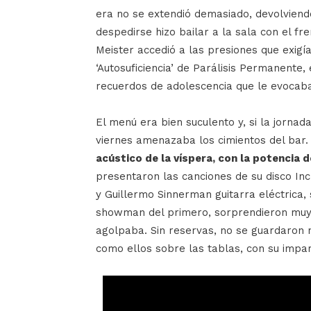
era no se extendió demasiado, devolviend
despedirse hizo bailar a la sala con el fre
Meister accedió a las presiones que exigía
‘Autosuficiencia’ de Parálisis Permanente,
recuerdos de adolescencia que le evocaba
El menú era bien suculento y, si la jornada
viernes amenazaba los cimientos del bar
acústico de la víspera, con la potencia 
presentaron las canciones de su disco Inc
y Guillermo Sinnerman guitarra eléctrica, 
showman del primero, sorprendieron muy 
agolpaba. Sin reservas, no se guardaron n
como ellos sobre las tablas, con su impa