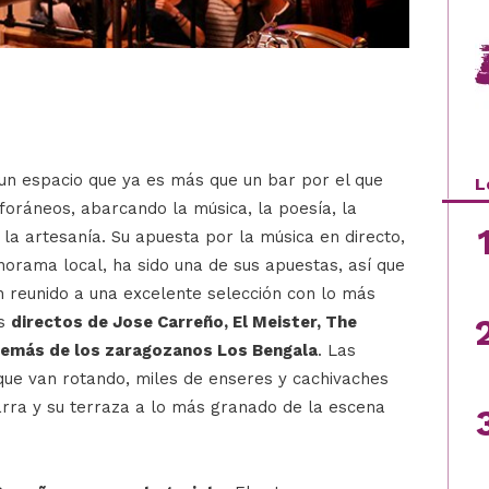
 un espacio que ya es más que un bar por el que
L
foráneos, abarcando la música, la poesía, la
 la artesanía. Su apuesta por la música en directo,
norama local, ha sido una de sus apuestas, así que
n reunido a una excelente selección con lo más
os
directos de Jose Carreño, El Meister, The
además de los zaragozanos Los Bengala
. Las
ue van rotando, miles de enseres y cachivaches
arra y su terraza a lo más granado de la escena