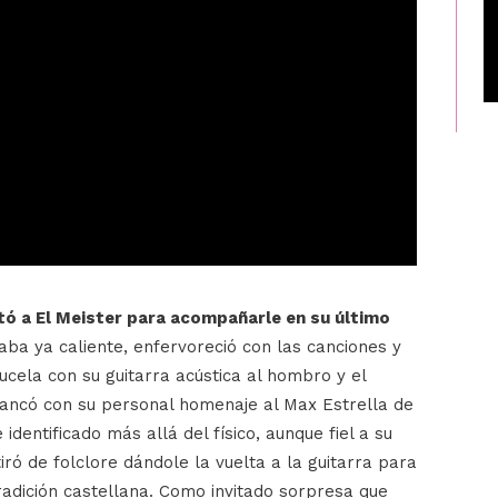
ó a El Meister para acompañarle en su último
taba ya caliente, enfervoreció con las canciones y
cela con su guitarra acústica al hombro y el
ancó con su personal homenaje al Max Estrella de
 identificado más allá del físico, aunque fiel a su
tiró de folclore dándole la vuelta a la guitarra para
tradición castellana. Como invitado sorpresa que