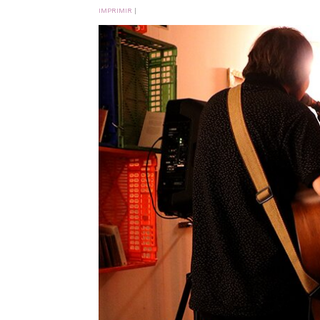
IMPRIMIR
|