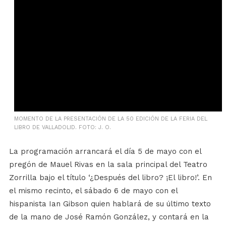
MOMENTO DE LA PRESENTACIÓN DE LA 50 EDICIÓN DE LA FERIA DEL
LIBRO DE VALLADOLID. FOTO: J. O.
La programación arrancará el día 5 de mayo con el
pregón de Mauel Rivas en la sala principal del Teatro
Zorrilla bajo el título ‘¿Después del libro? ¡El libro!’. En
el mismo recinto, el sábado 6 de mayo con el
hispanista Ian Gibson quien hablará de su último texto
de la mano de José Ramón González, y contará en la