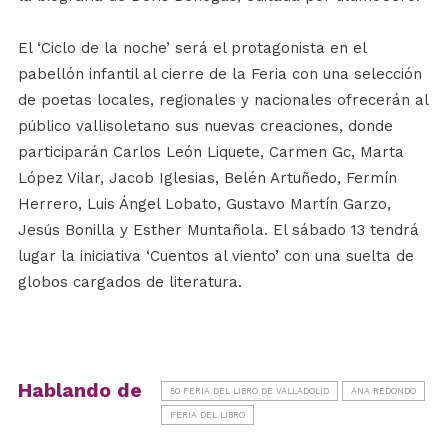
El ‘Ciclo de la noche’ será el protagonista en el
pabellón infantil al cierre de la Feria con una selección
de poetas locales, regionales y nacionales ofrecerán al
público vallisoletano sus nuevas creaciones, donde
participarán Carlos León Liquete, Carmen Gc, Marta
López Vilar, Jacob Iglesias, Belén Artuñedo, Fermín
Herrero, Luis Ángel Lobato, Gustavo Martín Garzo,
Jesús Bonilla y Esther Muntañola. El sábado 13 tendrá
lugar la iniciativa ‘Cuentos al viento’ con una suelta de
globos cargados de literatura.
Hablando de
50 FERIA DEL LIBRO DE VALLADOLID
ANA REDONDO
FERIA DEL LIBRO