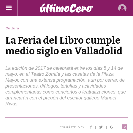
Cultura
La Feria del Libro cumple
medio siglo en Valladolid
La edición de 2017 se celebrará entre los días 5 y 14 de
mayo, en el Teatro Zorrilla y las casetas de la Plaza
Mayor, con una extensa programación, aun por cerrar, de
presentaciones, diálogos, tertulias y actividades
complementarias como conciertos o teatralizaciones, que
arrancarán con el pregón del escritor gallego Manuel
Rivas
0
COMPÁRTELO EN:
|
|