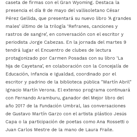
caseta de firmas con el Gran Wyoming. Destaca la
presencia el día 8 de mayo del vallisoletano César
Pérez Gellida, que presentará su nuevo libro ‘A grandes
males’ último de la trilogía ‘Refranes, canciones y
rastros de sangre’, en conversación con el escritor y
periodista Jorge Cabezas. En la jornada del martes 9
tendrá lugar el Encuentro de clubes de lectura
protagonizado por Carmen Posadas con su libro ‘La
hija de Cayetana’, en colaboración con la Concejalía de
Educación, Infancia e Igualdad, coordinado por el
escritor y padrino de la biblioteca pública "Martín Abril"
Ignacio Martín Verona. El extenso programa continuará
con Fernando Aramburu, ganador del Mejor libro del
año 2017 de la Fundación Umbral, las conversaciones
de Gustavo Martín Garzo con el artista plástico Jesús
Capa o la participación de poetas como Ana Rossetti o
Juan Carlos Mestre de la mano de Laura Fraile.