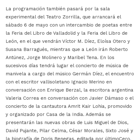
La programación también pasará por la sala
experimental del Teatro Zorrilla, que arrancará el
sábado 6 de mayo con un intercambio de poetas entre
la Feria del Libro de Valladolid y la Feria del Libro de
León, en el que vendrán Víctor M. Díez, Eloísa Otero y
Susana Barragués, mientras que a León irán Roberto
Antúnez, Jorge Molinero y Maribel Tena. En los
sucesivos días tendrá lugar el concierto de música de
manivela a cargo del músico Germán Díez, el encuentro
con el escritor vallisoletano Ignacio Merino en
conversación con Enrique Berzal, la escritora argentina
Valeria Correa en conversación con Javier Dámaso o el
concierto de la cantautora Amrit Kair Lohia, promovido
y organizado por Casa de la India. Además se
presentarán las nuevas obras de Luis Miguel de Dios,
David Pujante, Pilar Celma, César Morales, Sixto José y
la biografía de Doris Benegas, editada por últimoCero.