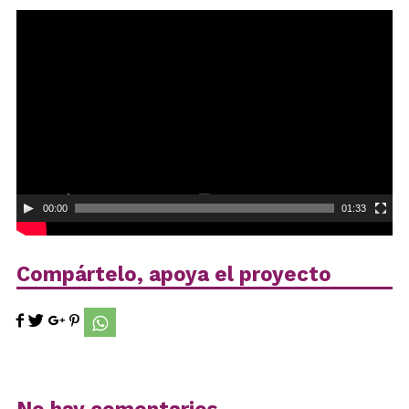
Reproductor
de
vídeo
00:00
01:33
Compártelo, apoya el proyecto