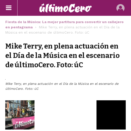
Fiesta de la Música: La mejor partitura para convertir un callejero
en pentagrama
Mike Terry, en plena actuación en el Día de la
Música en el escenario de últimoCero. Foto: úC
Mike Terry, en plena actuación en
el Día de la Música en el escenario
de últimoCero. Foto: úC
Mike Terry, en plena actuación en el Día de la Música en el escenario de
últimoCero. Foto: úC