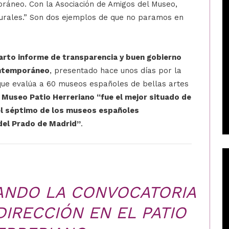
oráneo. Con la Asociación de Amigos del Museo,
turales.” Son dos ejemplos de que no paramos en
arto informe de transparencia y buen gobierno
ontemporáneo
, presentado hace unos días por la
ue evalúa a 60 museos españoles de bellas artes
l Museo Patio Herreriano “fue el mejor situado de
 el séptimo de los museos españoles
del Prado de Madrid”
.
ANDO LA CONVOCATORIA
DIRECCIÓN EN EL PATIO