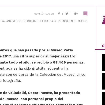
0
COMPÁRTELO EN:
|
|
TURA, ANA REDONDO, DURANTE LA RUEDA DE PRENSA EN EL MUSEO
Ú
tantes que han pasado por el Museo Patio
2017, una cifra superior al mejor registro
ante todo el año, se recibió a 68.469 personas.
trada se ha sido gratuita, el centro ha
ete son de obras de la Colección del Museo, cinco
e fotografía.
de de Valladolid, Óscar Puente, ha presentado
del museo, con personal propio del