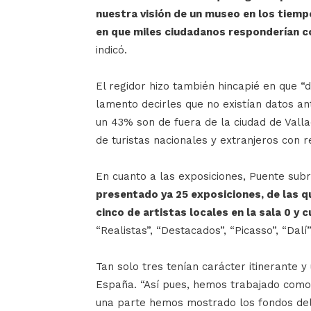
nuestra visión de un museo en los tiem
en que miles ciudadanos responderían co
indicó.
El regidor hizo también hincapié en que “d
lamento decirles que no existían datos a
un 43% son de fuera de la ciudad de Vall
de turistas nacionales y extranjeros con r
En cuanto a las exposiciones, Puente sub
presentado ya 25 exposiciones, de las q
cinco de artistas locales en la sala 0 y 
“Realistas”, “Destacados”, “Picasso”, “Dalí”
Tan solo tres tenían carácter itinerante 
España. “Así pues, hemos trabajado como
una parte hemos mostrado los fondos del