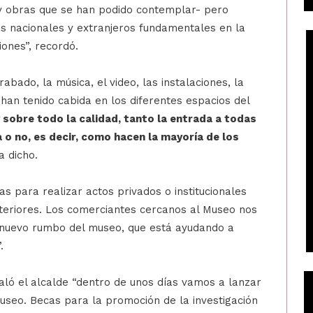
y obras que se han podido contemplar- pero
as nacionales y extranjeros fundamentales en la
iones”, recordó.
grabado, la música, el video, las instalaciones, la
o han tenido cabida en los diferentes espacios del
sobre todo la calidad, tanto la entrada a todas
 o no, es decir, como hacen la mayoría de los
ha dicho.
 para realizar actos privados o institucionales
eriores. Los comerciantes cercanos al Museo nos
e nuevo rumbo del museo, que está ayudando a
.
aló el alcalde “dentro de unos días vamos a lanzar
useo. Becas para la promoción de la investigación