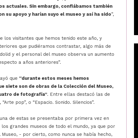
pos actuales. Sin embargo, confiábamos también
n su apoyo y harían suyo el museo y así ha sido
”,
e los visitantes que hemos tenido este año, y
nteriores que pudiéramos contrastar, algo más de
adolid y el personal del museo observa un aumento
especto a años anteriores”.
rayó que
“durante estos meses hemos
ue siete son de obras de la Colección del Museo,
cuatro de fotografía”
. Entre ellas destacó las de
, “Arte pop”, o “Espacio. Sonido. Silencios”.
y una de estas se presentaba por primera vez en
 los grandes museos de todo el mundo, ya que por
 Museo, - por cierto, como nunca se había hecho,