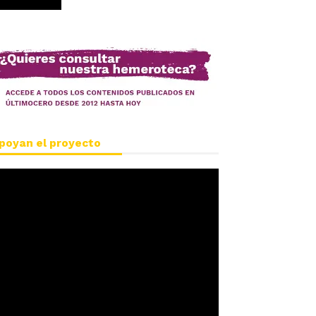
poyan el proyecto