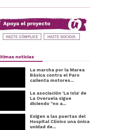
ltimas noticias
La marcha por la Marea
Básica contra el Paro
calienta motores...
La asociación 'La Isla' de
La Overuela sigue
diciendo “no a...
Exigen a las puertas del
Hospital Clínico una única
unidad de...