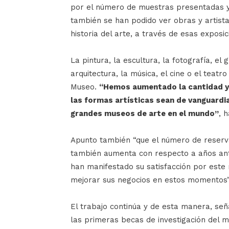
por el número de muestras presentadas 
también se han podido ver obras y artist
historia del arte, a través de esas exposic
La pintura, la escultura, la fotografía, el 
arquitectura, la música, el cine o el teatr
Museo.
“Hemos aumentado la cantidad y 
las formas artísticas sean de vanguardia
grandes museos de arte en el mundo”
, 
Apunto también “que el número de reservas
también aumenta con respecto a años ant
han manifestado su satisfacción por est
mejorar sus negocios en estos momentos”
El trabajo continúa y de esta manera, señ
las primeras becas de investigación del m