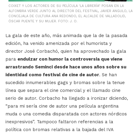
COIXET Y LOS ACTORES DE SU PELÍCULA 'LA LIBRERÍA" POSAN EN LA
ALFOMBRA VERDE JUNTO AL DIRECTOR DEL FESTIVAL, JAVIER ANGULO, LA
CONCEJALA DE CULTURA ANA REDONDO, EL ALCALDE DE VALLADOLID,
ÓSCAR PUENTE Y SU MUJER. FOTO: J. O.
La gala de este año, más animada que la de la pasada
edición, ha venido amenizada por el humorista y
director José Corbachó, quien ha aprovechado la gala
para
endulzar con humor la controversia que viene
arrastrando Seminci desde hace unos años sobre su
identidad como festival de cine de autor
. Se han
sucedido innumerables gags y bromas sobre la tenue
línea que separa el cine comercial y el llamado cine
serio de autor. Corbacho ha llegado a ironizar diciendo,
“para mi sería cine de autor una película argentina
muda o una comedia disparatada con actores nórdicos
inexpresivos”. Tampoco faltaron referencias a la
política con bromas relativas a la bajada del IVA