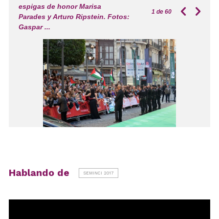
espigas de honor Marisa
1
de 60
Parades y Arturo Ripstein. Fotos:
Gaspar ...
Hablando de
SEMINCI 2017