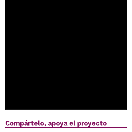
Compártelo, apoya el proyecto