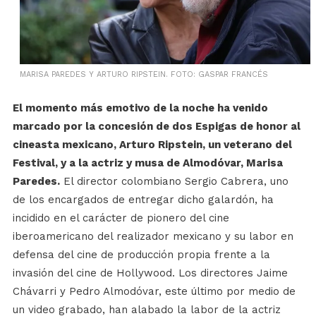
MARISA PAREDES Y ARTURO RIPSTEIN. FOTO: GASPAR FRANCÉS
El momento más emotivo de la noche ha venido
marcado por la concesión de dos Espigas de honor al
cineasta mexicano, Arturo Ripstein, un veterano del
Festival, y a la actriz y musa de Almodóvar, Marisa
Paredes.
El director colombiano Sergio Cabrera, uno
de los encargados de entregar dicho galardón, ha
incidido en el carácter de pionero del cine
iberoamericano del realizador mexicano y su labor en
defensa del cine de producción propia frente a la
invasión del cine de Hollywood. Los directores Jaime
Chávarri y Pedro Almodóvar, este último por medio de
un video grabado, han alabado la labor de la actriz