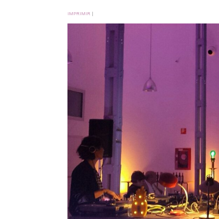
IMPRIMIR
|