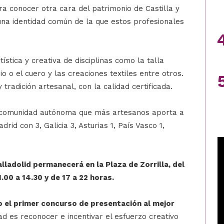
ra conocer otra cara del patrimonio de Castilla y
 una identidad común de la que estos profesionales
ística y creativa de disciplinas como la talla
io o el cuero y las creaciones textiles entre otros.
tradición artesanal, con la calidad certificada.
la comunidad autónoma que más artesanos aporta a
rid con 3, Galicia 3, Asturias 1, País Vasco 1,
lladolid permanecerá en la Plaza de Zorrilla, del
1.00 a 14.30 y de 17 a 22 horas.
el primer concurso de presentación al mejor
dad es reconocer e incentivar el esfuerzo creativo