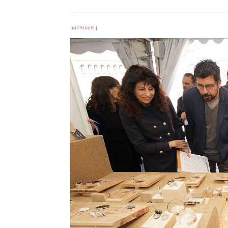
IMPRIMIR
|