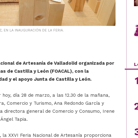
 EN LA INAUGURACIÓN DE LA FERIA.
Nacional de Artesanía de Valladolid organizada por
L
as de Castilla y León (FOACAL), con la
ad y el apoyo Junta de Castilla y León.
r hoy, día 28 de marzo, a las 12.30 de la mañana,
ura, Comercio y Turismo, Ana Redondo García y
 la directora general de Comercio y Consumo, Irene
Ángel Tapia.
 la XXVI Feria Nacional de Artesanía proporciona