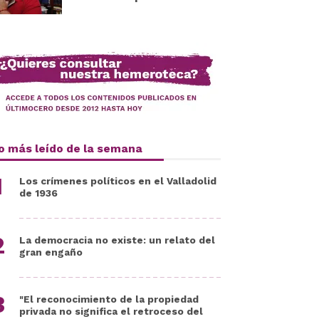
o más leído de la semana
Los crímenes políticos en el Valladolid
de 1936
La democracia no existe: un relato del
gran engaño
"El reconocimiento de la propiedad
privada no significa el retroceso del