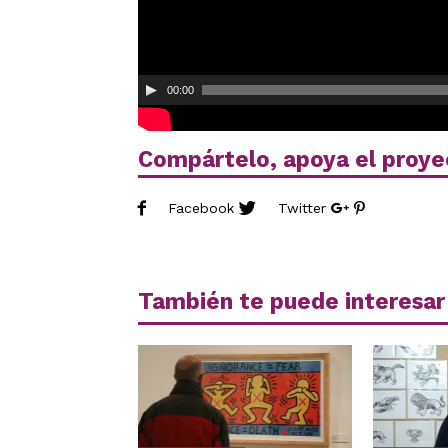
00:00
Compártelo, apoya el proye
Facebook
Twitter
También te puede interesar