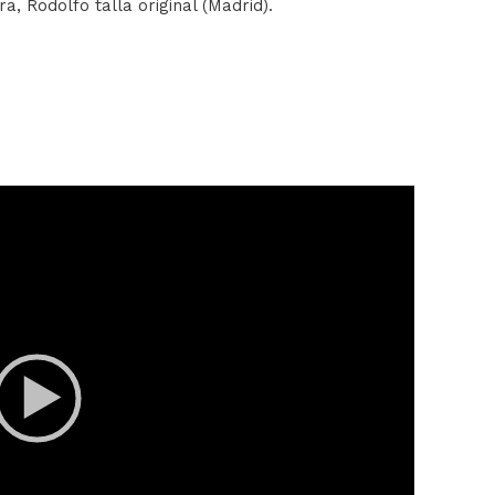
ra, Rodolfo talla original (Madrid).