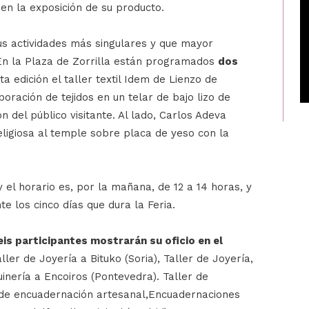
en la exposición de su producto.
us actividades más singulares y que mayor
. En la Plaza de Zorrilla están programados
dos
ta edición el taller textil Idem de Lienzo de
oración de tejidos en un telar de bajo lizo de
n del público visitante. Al lado, Carlos Adeva
eligiosa al temple sobre placa de yeso con la
y el horario es, por la mañana, de 12 a 14 horas, y
te los cinco días que dura la Feria.
seis participantes mostrarán su oficio en el
aller de Joyería a Bituko (Soria), Taller de Joyería,
inería a Encoiros (Pontevedra). Taller de
r de encuadernación artesanal,Encuadernaciones