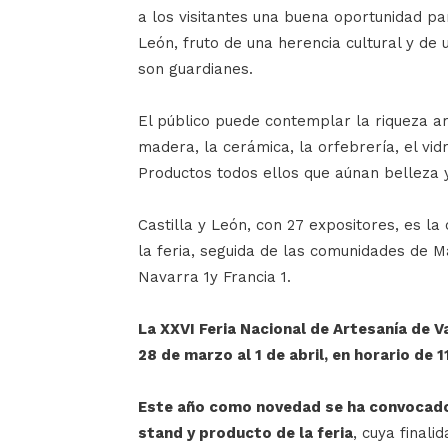
a los visitantes una buena oportunidad pa
León, fruto de una herencia cultural y de
son guardianes.
El público puede contemplar la riqueza art
madera, la cerámica, la orfebrería, el vidr
Productos todos ellos que aúnan belleza y 
Castilla y León, con 27 expositores, es 
la feria, seguida de las comunidades de Mad
Navarra 1y Francia 1.
La XXVI Feria Nacional de Artesanía de Va
28 de marzo al 1 de abril, en horario de 1
Este año como novedad se ha convocado 
stand y producto de la feria
, cuya finali