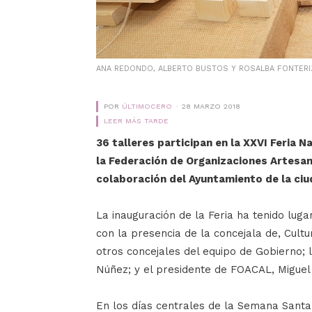
ANA REDONDO, ALBERTO BUSTOS Y ROSALBA FONTERIZ,
POR
ÚLTIMOCERO
28 MARZO 2018
LEER MÁS TARDE
36 talleres participan en la XXVI Feria 
la Federación de Organizaciones Artesan
colaboración del Ayuntamiento de la ciud
La inauguración de la Feria ha tenido luga
con la presencia de la concejala de, Cult
otros concejales del equipo de Gobierno;
Núñez; y el presidente de FOACAL, Miguel 
En los días centrales de la Semana Santa,