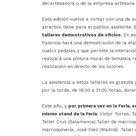
del artesano/a o de la empresa artesana 
Esta edición vuelve a contar con una de s
atractivo tiene para el público asistente
talleres demostrativos de oficios
. En es
Palencia hará una demostración de la elab
cuatro pedales y que permite la interacció
realizará una pintura mural de temática r
realización en directo de los colores.
La asistencia a estos talleres es gratuita 
por la tarde, de 18.00 a 21.00 horas, duran
Este año, y
por primera vez en la Feria, 
mismo stand de la Feria
: Víctor Torres, T
Taller Cruz (Salamanca).Taller de marroqu
marroquinería, José Díez (Madrid). Talle