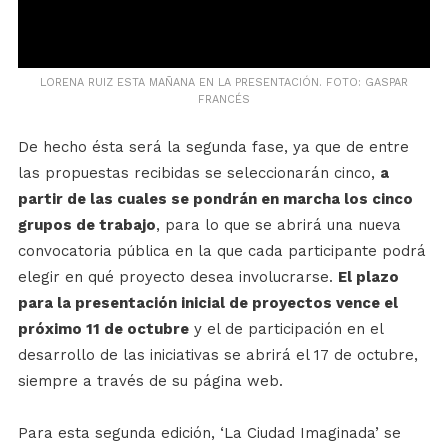
LORENA RUIZ ESTA MAÑANA EN LA PRESENTACIÓN. FOTO: GASPAR
FRANCÉS
De hecho ésta será la segunda fase, ya que de entre
las propuestas recibidas se seleccionarán cinco,
a
partir de las cuales se pondrán en marcha los cinco
grupos de trabajo
, para lo que se abrirá una nueva
convocatoria pública en la que cada participante podrá
elegir en qué proyecto desea involucrarse.
El plazo
para la presentación inicial de proyectos vence el
próximo 11 de octubre
y el de participación en el
desarrollo de las iniciativas se abrirá el 17 de octubre,
siempre a través de su página web.
Para esta segunda edición, ‘La Ciudad Imaginada’ se