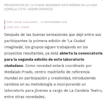
PRESENTACIÓN DE ‘LA CIUDAD IMAGINADA’ ESTA MAÑANA EN LA CASA
ZORRILLA. FOTO: GASPAR FRAANCÉS
POR
JORGE OVELLEIRO
13 SEPTIEMBRE 2018
LEER MÁS TARDE
Después de las buenas sensaciones que dejó entre sus
participantes la primera edición de ‘La Ciudad
Imaginada’, los grupos siguen trabajando en los
proyectos resultantes, ya está
abierta la convocatoria
para la segunda edición de este laboratorio
ciudadano
. Como novedad estará coordinado por
Medialab-Prado, centro madrileño de referencia
mundial en participación y creatividad, introduciendo
cambios en su metodología e incorporando un
laboratorio para jóvenes a cargo de La Candela Teatro,
entre otras novedades.