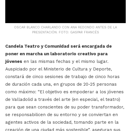
OSCAR BLANCO CHARLANDO CON ANA REDONDO ANTES DE LA
PRESENTACIÓN. FOTO: GASPAR FRANCÉS
Candela Teatro y Comunidad será encargada de
poner en marcha un laboratorio creativo para
jóvenes
en las mismas fechas y el mismo lugar.
Auspiciado por el Ministerio de Cultura y Deporte,
constará de cinco sesiones de trabajo de cinco horas
de duración cada una, en grupos de 20-25 personas
como máximo: “El objetivo es empoderar a los jóvenes
de Valladolid a través del arte (en especial, el teatro)
para que sean conscientes de su poder transformador,
se responsabilicen de su entorno y se conviertan en
agentes activos de la sociedad, tomando parte en la
creación de una ciudad más sostenible”, aseguran sus