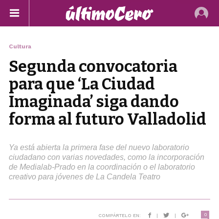
Cultura
Segunda convocatoria
para que ‘La Ciudad
Imaginada’ siga dando
forma al futuro Valladolid
Ya está abierta la primera fase del nuevo laboratorio
ciudadano con varias novedades, como la incorporación
de Medialab-Prado en la coordinación o el laboratorio
creativo para jóvenes de La Candela Teatro
0
COMPÁRTELO EN:
|
|