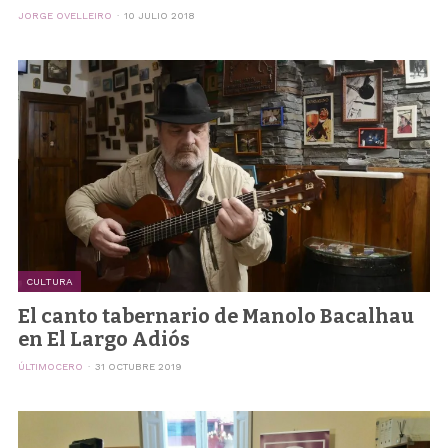
JORGE OVELLEIRO
10 JULIO 2018
CULTURA
El canto tabernario de Manolo Bacalhau
en El Largo Adiós
ÚLTIMOCERO
31 OCTUBRE 2019