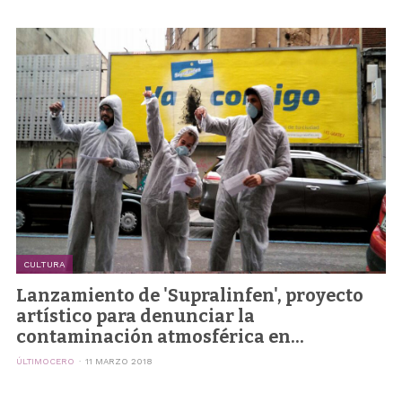
CULTURA
Lanzamiento de 'Supralinfen', proyecto
artístico para denunciar la
contaminación atmosférica en...
ÚLTIMOCERO
11 MARZO 2018