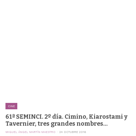
CINE
61ª SEMINCI. 2º día. Cimino, Kiarostami y
Tavernier, tres grandes nombres...
MIGUEL ÁNGEL MARTÍN MAESTRO
24 OCTUBRE 2016