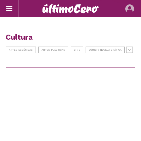
Cultura
ARTES ESCÉNICAS
ARTES PLÁSTICAS
CINE
CÓMIC Y NOVELA GRÁFICA