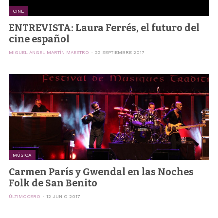
CINE
ENTREVISTA: Laura Ferrés, el futuro del
cine español
MIGUEL ÁNGEL MARTÍN MAESTRO
22 SEPTIEMBRE 2017
MÚSICA
Carmen París y Gwendal en las Noches
Folk de San Benito
ÚLTIMOCERO
12 JUNIO 2017