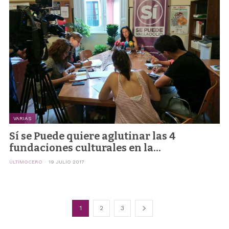
VARIAS
Sí se Puede quiere aglutinar las 4
fundaciones culturales en la...
ÚLTIMOCERO
19 JULIO 2017
1
2
3