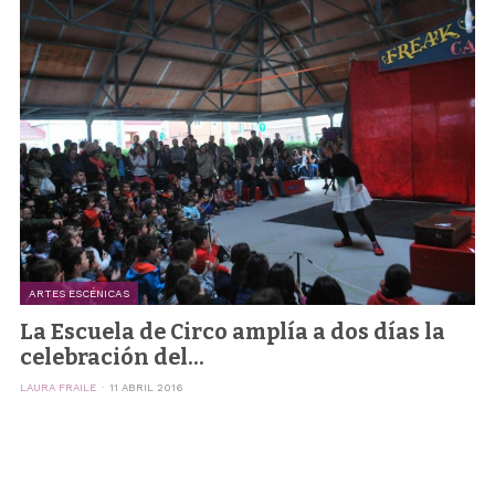
ARTES ESCÉNICAS
La Escuela de Circo amplía a dos días la
celebración del...
LAURA FRAILE
11 ABRIL 2016