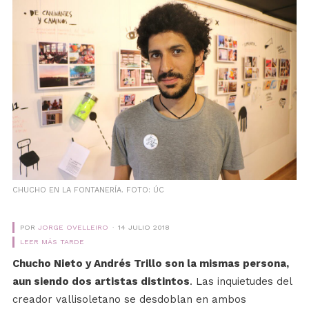
CHUCHO EN LA FONTANERÍA. FOTO: ÚC
POR
JORGE OVELLEIRO
14 JULIO 2018
LEER MÁS TARDE
Chucho Nieto y Andrés Trillo son la mismas persona,
aun siendo dos artistas distintos
. Las inquietudes del
creador vallisoletano se desdoblan en ambos