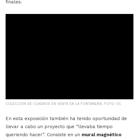
finales.
COLECCIÓN DE CUADROS EN VENTA EN LA FONTANERÍA. FOTO: ÚC
En esta exposición también ha tenido oportunidad de
llevar a cabo un proyecto que “llevaba tiempo
queriendo hacer”. Consiste en un
mural magnético