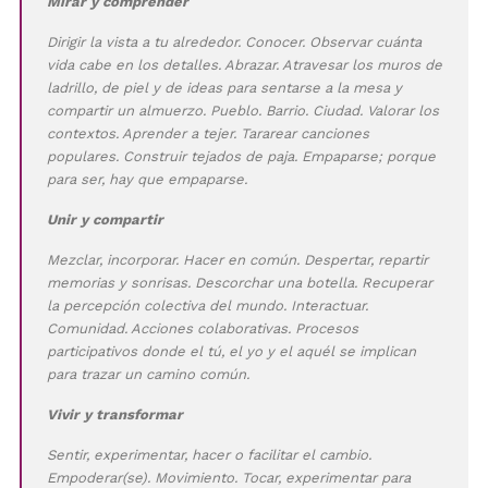
Mirar y comprender
Dirigir la vista a tu alrededor. Conocer. Observar cuánta
vida cabe en los detalles. Abrazar. Atravesar los muros de
ladrillo, de piel y de ideas para sentarse a la mesa y
compartir un almuerzo. Pueblo. Barrio. Ciudad. Valorar los
contextos. Aprender a tejer. Tararear canciones
populares. Construir tejados de paja. Empaparse; porque
para ser, hay que empaparse.
Unir y compartir
Mezclar, incorporar. Hacer en común. Despertar, repartir
memorias y sonrisas. Descorchar una botella. Recuperar
la percepción colectiva del mundo. Interactuar.
Comunidad. Acciones colaborativas. Procesos
participativos donde el tú, el yo y el aquél se implican
para trazar un camino común.
Vivir y transformar
Sentir, experimentar, hacer o facilitar el cambio.
Empoderar(se). Movimiento. Tocar, experimentar para