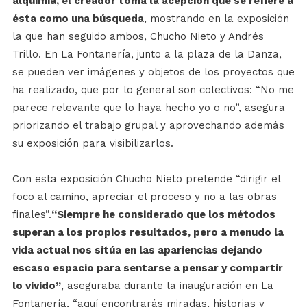
alquimia, el creador toma la acepción que se refiere a
ésta como una búsqueda
, mostrando en la exposición
la que han seguido ambos, Chucho Nieto y Andrés
Trillo. En La Fontanería, junto a la plaza de la Danza,
se pueden ver imágenes y objetos de los proyectos que
ha realizado, que por lo general son colectivos: “No me
parece relevante que lo haya hecho yo o no”, asegura
priorizando el trabajo grupal y aprovechando además
su exposición para visibilizarlos.
Con esta exposición Chucho Nieto pretende “dirigir el
foco al camino, apreciar el proceso y no a las obras
finales”.
“Siempre he considerado que los métodos
superan a los propios resultados, pero a menudo la
vida actual nos sitúa en las apariencias dejando
escaso espacio para sentarse a pensar y compartir
lo vivido”
, aseguraba durante la inauguración en La
Fontanería, “aquí encontrarás miradas, historias y