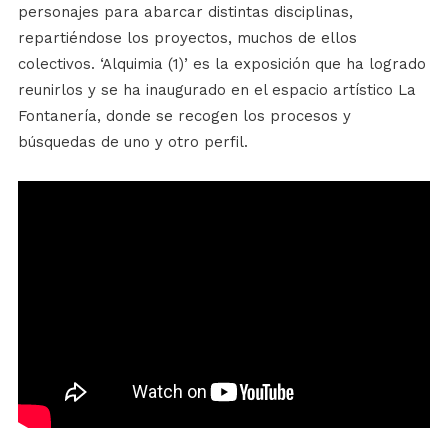
personajes para abarcar distintas disciplinas,
repartiéndose los proyectos, muchos de ellos
colectivos. ‘Alquimia (1)’ es la exposición que ha logrado
reunirlos y se ha inaugurado en el espacio artístico La
Fontanería, donde se recogen los procesos y
búsquedas de uno y otro perfil.