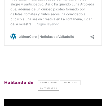
Hablando de
ANDRÉS TRILLO
CHUCHO NIETO
LA FONTANERÍA
Reproductor
de