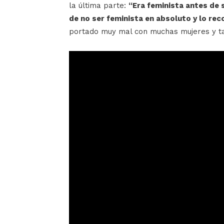
la última parte:
“Era feminista antes de 
de no ser feminista en absoluto y lo r
portado muy mal con muchas mujeres y tam