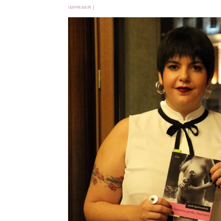
IMPRIMIR
|