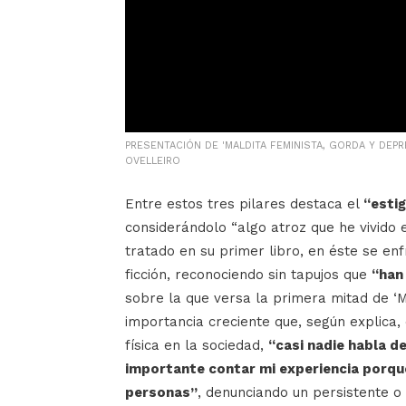
PRESENTACIÓN DE 'MALDITA FEMINISTA, GORDA Y DEPR
OVELLEIRO
Entre estos tres pilares destaca el
“esti
considerándolo “algo atroz que he vivido 
tratado en su primer libro, en éste se en
ficción, reconociendo sin tapujos que
“han
sobre la que versa la primera mitad de ‘Ma
importancia creciente que, según explica,
física en la sociedad,
“casi nadie habla 
importante contar mi experiencia porq
personas”
, denunciando un persistente o 