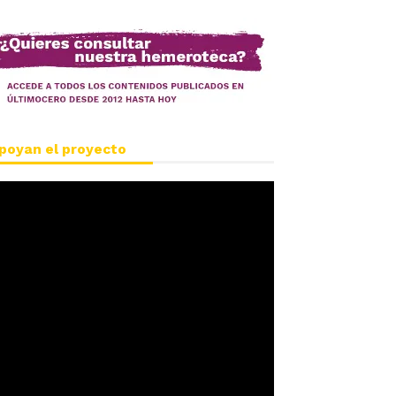
poyan el proyecto