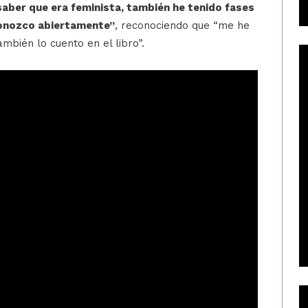
saber que era feminista, también he tenido fases
econozco abiertamente”
, reconociendo que “me he
bién lo cuento en el libro”.