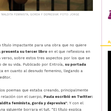
'MALDITA FEMINISTA, GORDA Y DEPRESIVA'. FOTO: JORGE
A
n título impactante para una obra que no quiere
 presenta su tercer libro
en el que reflexiona en
verso, sobre estos tres aspectos por los que se
 de su vida. Publicado por Entroía,
su portada
ica en cuanto al desnudo femenino, llegando a
ditor.
 los poemas que estaba creando, principalmente
 relación con el cuerpo,
Paula escribió en Twitter:
maldita feminista, gorda y depresiva”
. Y con el
 siguiente borrara el tuit. “El título explica