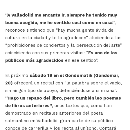
“A Valladolid me encanta ir, siempre he tenido muy
buena acogida, me he sentido casi como en casa”
,
reconoce sintiendo que “hay mucha gente ávida de
cultura en la ciudad y te lo agradecen” aludiendo a las
“prohibiciones de conciertos y la persecución del arte”
coincidiendo con sus primeras visitas: “
Es uno de los
públicos más agradecidos
en ese sentido”.
El próximo
sábado 19 en el Gondomatik (Gondomar,
20)
ofrecerá un recital con “la palabra sobre el vacío,
sin ningún tipo de apoyo, defendiéndose a si misma”.
“Hago un repaso del libro, pero también leo poemas
de libros anteriores”
, unos textos que, como han
demostrado en recitales anteriores del poeta
salmantino en Valladolid, gran parte de su público
conoce de carrerilla y los recita al unísono. Contará