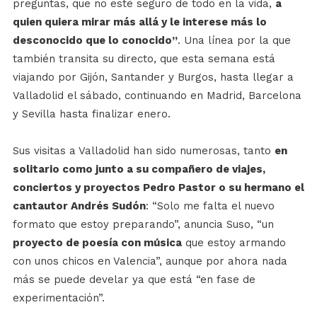
preguntas, que no esté seguro de todo en la vida,
a
quien quiera mirar más allá y le interese más lo
desconocido que lo conocido”
. Una línea por la que
también transita su directo, que esta semana está
viajando por Gijón, Santander y Burgos, hasta llegar a
Valladolid el sábado, continuando en Madrid, Barcelona
y Sevilla hasta finalizar enero.
Sus visitas a Valladolid han sido numerosas, tanto
en
solitario como junto a su compañero de viajes,
conciertos y proyectos Pedro Pastor o su hermano el
cantautor Andrés Sudón
: “Solo me falta el nuevo
formato que estoy preparando”, anuncia Suso, “un
proyecto de poesía con música
que estoy armando
con unos chicos en Valencia”, aunque por ahora nada
más se puede develar ya que está “en fase de
experimentación”.