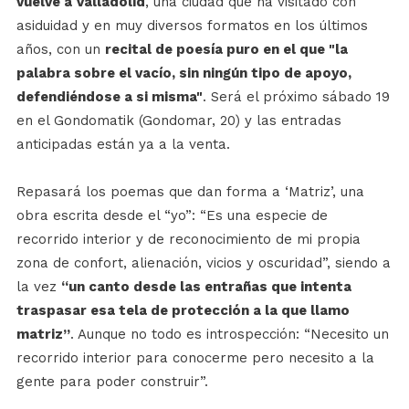
vuelve a Valladolid
, una ciudad que ha visitado con
asiduidad y en muy diversos formatos en los últimos
años, con un
recital de poesía puro en el que "la
palabra sobre el vacío, sin ningún tipo de apoyo,
defendiéndose a si misma"
. Será el próximo sábado 19
en el Gondomatik (Gondomar, 20) y las entradas
anticipadas están ya a la venta.
Repasará los poemas que dan forma a ‘Matriz’, una
obra escrita desde el “yo”: “Es una especie de
recorrido interior y de reconocimiento de mi propia
zona de confort, alienación, vicios y oscuridad”, siendo a
la vez
“un canto desde las entrañas que intenta
traspasar esa tela de protección a la que llamo
matriz”
. Aunque no todo es introspección: “Necesito un
recorrido interior para conocerme pero necesito a la
gente para poder construir”.