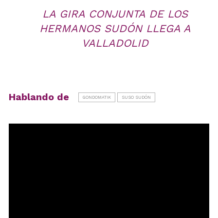
LA GIRA CONJUNTA DE LOS
HERMANOS SUDÓN LLEGA A
VALLADOLID
Hablando de
GONDOMATIK
SUSO SUDÓN
Reproductor
de
vídeo