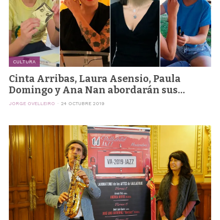
CULTURA
Cinta Arribas, Laura Asensio, Paula
Domingo y Ana Nan abordarán sus...
JORGE OVELLEIRO
24 OCTUBRE 2019