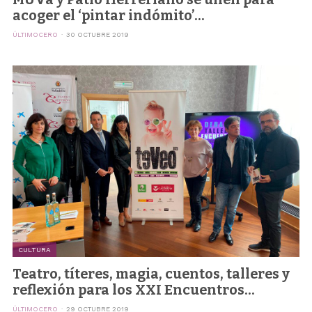
acoger el ‘pintar indómito’...
ÚLTIMOCERO
30 OCTUBRE 2019
CULTURA
Teatro, títeres, magia, cuentos, talleres y
reflexión para los XXI Encuentros...
ÚLTIMOCERO
29 OCTUBRE 2019