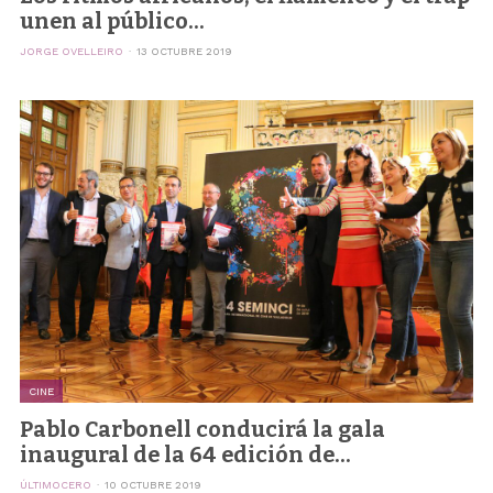
unen al público...
JORGE OVELLEIRO
13 OCTUBRE 2019
CINE
Pablo Carbonell conducirá la gala
inaugural de la 64 edición de...
ÚLTIMOCERO
10 OCTUBRE 2019