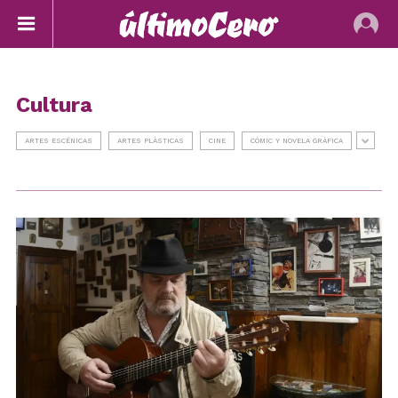
Cultura
ARTES ESCÉNICAS
ARTES PLÁSTICAS
CINE
CÓMIC Y NOVELA GRÁFICA