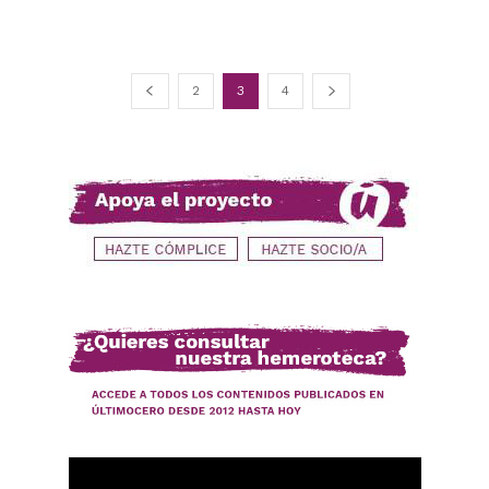
2
3
4