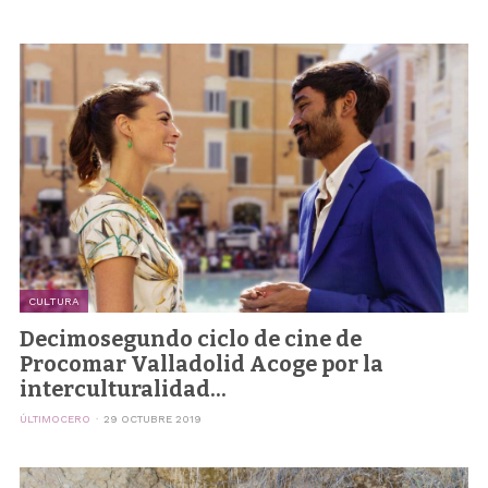
CULTURA
Decimosegundo ciclo de cine de
Procomar Valladolid Acoge por la
interculturalidad...
ÚLTIMOCERO
29 OCTUBRE 2019