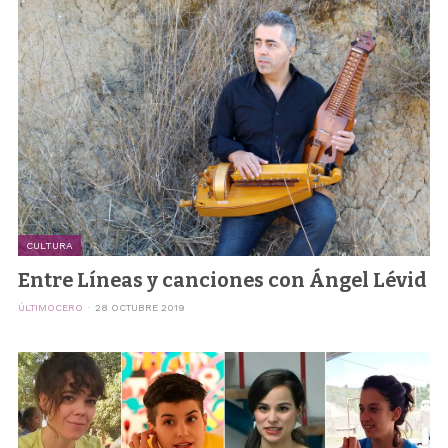
CULTURA
Entre Líneas y canciones con Ángel Lévid
ÚLTIMOCERO
28 OCTUBRE 2019