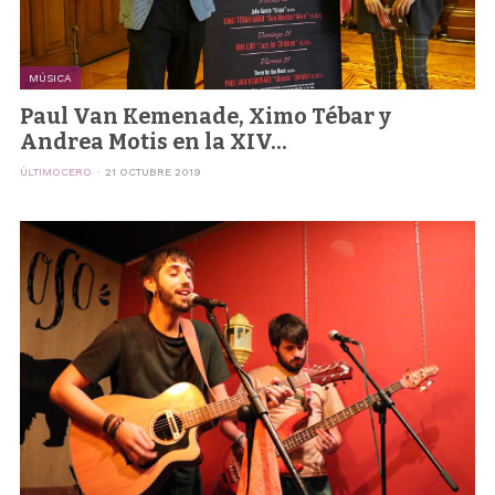
MÚSICA
Paul Van Kemenade, Ximo Tébar y
Andrea Motis en la XIV...
ÚLTIMOCERO
21 OCTUBRE 2019