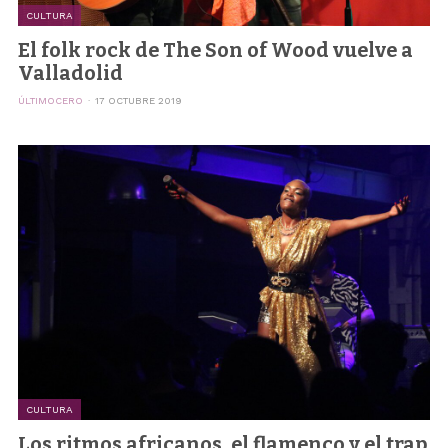
CULTURA
El folk rock de The Son of Wood vuelve a
Valladolid
ÚLTIMOCERO
17 OCTUBRE 2019
CULTURA
Los ritmos africanos, el flamenco y el trap