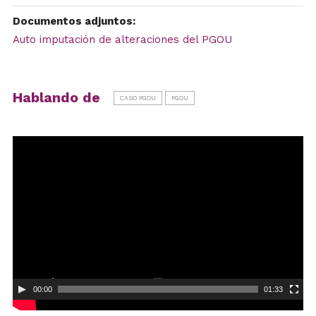
Documentos adjuntos:
Auto imputación de alteraciones del PGOU
Hablando de
CASO PGOU
PGOU
Reproductor
de
vídeo
00:00
01:33