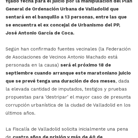
fijado fecha para el juicio por la manipulación del Plan
General de Ordenación Urbana de Valladolid que
sentará en el banquillo a 13 personas, entre las que
se encuentra el ex concejal de Urbanismo del PP,
José Antonio García de Coca.
Según han confirmado fuentes vecinales (la Federación
de Asociaciones de Vecinos Antonio Machado está
personada en la causa)
será el próximo 18 de
septiembre cuando arranque este maratoniano juicio
que se prevé tenga una duración de dos meses
, dada
la elevada cantidad de imputados, testigos y pruebas
propuestas para ‘destripar’ el mayor caso de presunta
corrupción urbanística de la ciudad de Valladolid en los
últimos años.
La Fiscalía de Valladolid solicita inicialmente una pena
de
cuatro años de prisión y más de 40 de