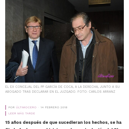
EL EX CONCEJAL DEL PP GARCÍA DE COCA, A LA DERECHA, JUNTO A SU
ABOGADO TRAS DECLARAR EN EL JUZGADO. FOTO: CARLOS ARRANZ
POR
ÚLTIMOCERO
14 FEBRERO 2018
LEER MÁS TARDE
15 años después de que sucedieran los hechos, se ha