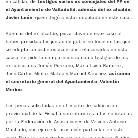
en calidad de
testigos varios ex concejales del PP en
el Ayuntamiento de Valladolid, además del ex alcalde,
Javier León
, quien llegó a estar imputado en este caso.
Además del ex alcalde, pieza clave de este caso al
haber presidido las juntas de gobierno local en las que
se adoptaron distintos acuerdos relacionados en esta
causa, se pide la comparecencia como testigos de los
ex concejales Tomás Punzano, Maria Luisa Ramírez,
José Carlos Muñoz Mateo y Manuel Sánchez,
así como
el secretario general del Ayuntamiento, Valentín
Merino
.
Las penas solicitadas en el escrito de calificación
provisional de la Fiscalía son inferiores a las solicitadas
por la Federación de Asociaciones de Vecinos Antonio
Machado, que ejerce la acusación particular en este
caso. Para los principales acusados se solicitan 6 años