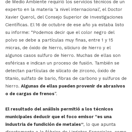
de Medio Ambiente requirió los servicios técnicos de un
experto en la materia ‘a nivel internacional’, el Doctor
Xavier Querol, del Consejo Superior de Investigaciones
Científicas. El 16 de octubre de ese año ya estaba listo
su informe: “Podemos decir que el color negro del
polvo se debe a partículas muy finas, entre 1 y 15
micras, de óxido de hierro, siliciuro de hierro y el
algunos casos sulfuro de hierro. Muchas de ellas son
esféricas e indican un proceso de fusión. También se
detectan partículas de silicato de zircono, óxido de
titanio, sulfato de bario, fibras de carbono y sulfuros de
hierro.
Algunas de ellas pueden provenir de abrasivos
o de cargas de frenos
”.
El resultado del análisis permitió a los técnicos
municipales deducir que el foco emisor “es una
industria de fundición de metales”
, lo que apunta