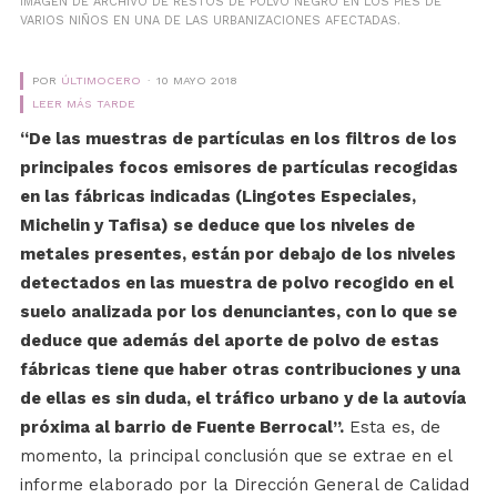
IMAGEN DE ARCHIVO DE RESTOS DE POLVO NEGRO EN LOS PIES DE
VARIOS NIÑOS EN UNA DE LAS URBANIZACIONES AFECTADAS.
POR
ÚLTIMOCERO
10 MAYO 2018
LEER MÁS TARDE
“De las muestras de partículas en los filtros de los
principales focos emisores de partículas recogidas
en las fábricas indicadas (Lingotes Especiales,
Michelin y Tafisa) se deduce que los niveles de
metales presentes, están por debajo de los niveles
detectados en las muestra de polvo recogido en el
suelo analizada por los denunciantes, con lo que se
deduce que además del aporte de polvo de estas
fábricas tiene que haber otras contribuciones y una
de ellas es sin duda, el tráfico urbano y de la autovía
próxima al barrio de Fuente Berrocal”.
Esta es, de
momento, la principal conclusión que se extrae en el
informe elaborado por la Dirección General de Calidad