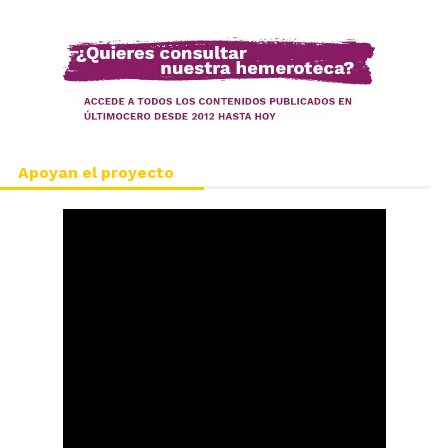
Apoyan el proyecto