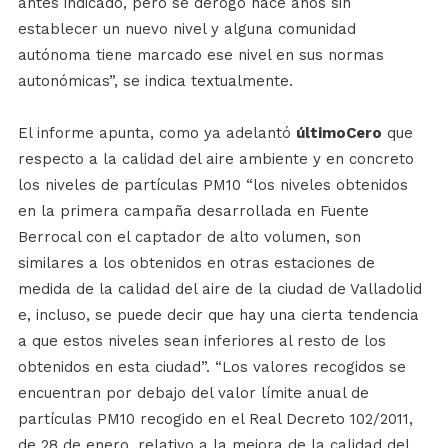
antes indicado, pero se derogó hace años sin
establecer un nuevo nivel y alguna comunidad
autónoma tiene marcado ese nivel en sus normas
autonómicas”, se indica textualmente.
El informe apunta, como ya adelantó
últimoCero
que
respecto a la calidad del aire ambiente y en concreto
los niveles de partículas PM10 “los niveles obtenidos
en la primera campaña desarrollada en Fuente
Berrocal con el captador de alto volumen, son
similares a los obtenidos en otras estaciones de
medida de la calidad del aire de la ciudad de Valladolid
e, incluso, se puede decir que hay una cierta tendencia
a que estos niveles sean inferiores al resto de los
obtenidos en esta ciudad”. “Los valores recogidos se
encuentran por debajo del valor límite anual de
partículas PM10 recogido en el Real Decreto 102/2011,
de 28 de enero, relativo a la mejora de la calidad del