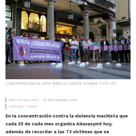
CONCENTRACIÓN DE ESTA TARDE EL FUENTE DORADA. FOTO: ÚC
POR
ÚLTIMOCERO
25 SEPTIEMBRE 2018
LEER MÁS TARDE
En la concentración contra la violencia machista que
cada 25 de cada mes organiza Adavasymt hoy,
además de recordar a las 73 víctimas que se