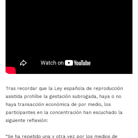
Tras recordar que la Ley española de reproducción
asistida prohíbe la gestación subrogada, haya o no
haya transacción económica de por medio, los
participantes en la concentración han escuchado la
siguiente reflexión:
“Se ha repetido una y otra vez por los medios de