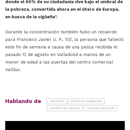
donde el 60% de su ciudadanía vive bajo el umbral de
la pobreza, convertida ahora en el útero de Europa,
en busca de la cigüeña”.
Durante la concentración también hubo un recuerdo
para Francisco Javier U. P., 'Eli', la persona que falleció
este fin de semana a causa de una paliza recibida el
pasado 12 de agosto en Valladolid a manos de un
menor de edad a las puertas del centro comercial
VallSur.
Hablando de
ADAVASYMT
GESTACIÓN SUBROGADA
VIENTRES DE ALQUILER
VIOLENCIA MACHISTA
Reproductor
de