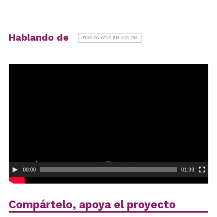
Hablando de
ECOLOGISTAS EN ACCIÓN
Reproductor
de
vídeo
00:00
01:33
Compártelo, apoya el proyecto