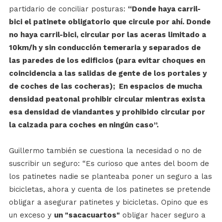
partidario de conciliar posturas:
“Donde haya carril-
bici el patinete obligatorio que circule por ahí. Donde
no haya carril-bici, circular por las aceras limitado a
10km/h y sin conducción temeraria y separados de
las paredes de los edificios (para evitar choques en
coincidencia a las salidas de gente de los portales y
de coches de las cocheras); En espacios de mucha
densidad peatonal prohibir circular mientras exista
esa densidad de viandantes y prohibido circular por
la calzada para coches en ningún caso”.
Guillermo también se cuestiona la necesidad o no de
suscribir un seguro: “Es curioso que antes del boom de
los patinetes nadie se planteaba poner un seguro a las
bicicletas, ahora y cuenta de los patinetes se pretende
obligar a asegurar patinetes y bicicletas. Opino que es
un exceso y
un "sacacuartos"
obligar hacer seguro a