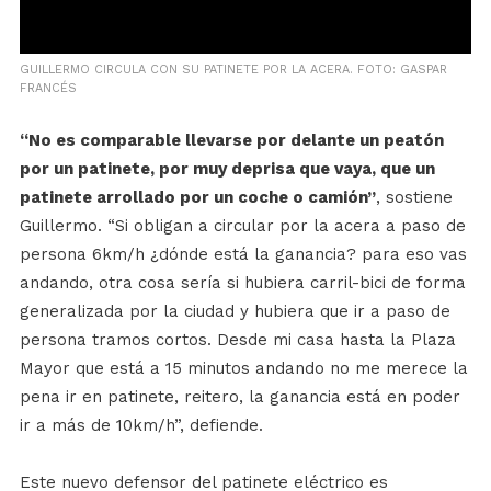
GUILLERMO CIRCULA CON SU PATINETE POR LA ACERA. FOTO: GASPAR
FRANCÉS
“No es comparable llevarse por delante un peatón
por un patinete, por muy deprisa que vaya, que un
patinete arrollado por un coche o camión”
, sostiene
Guillermo. “Si obligan a circular por la acera a paso de
persona 6km/h ¿dónde está la ganancia? para eso vas
andando, otra cosa sería si hubiera carril-bici de forma
generalizada por la ciudad y hubiera que ir a paso de
persona tramos cortos. Desde mi casa hasta la Plaza
Mayor que está a 15 minutos andando no me merece la
pena ir en patinete, reitero, la ganancia está en poder
ir a más de 10km/h”, defiende.
Este nuevo defensor del patinete eléctrico es