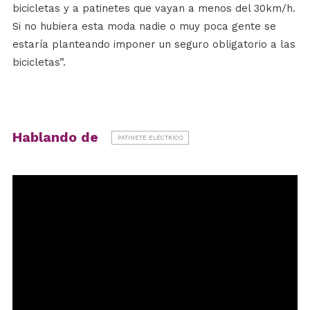
bicicletas y a patinetes que vayan a menos del 30km/h.
Si no hubiera esta moda nadie o muy poca gente se
estaría planteando imponer un seguro obligatorio a las
bicicletas”.
Hablando de
PATINETE ELÉCTRICO
Reproductor
de
vídeo