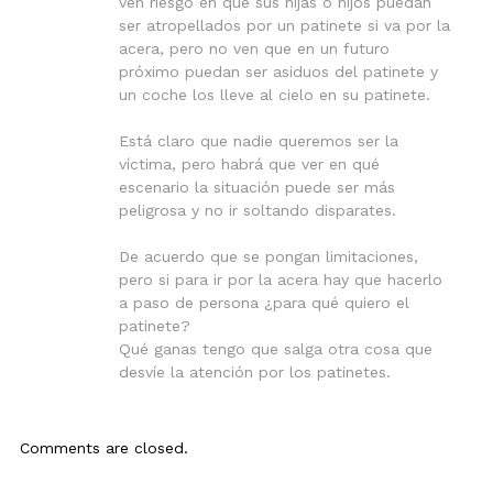
ven riesgo en que sus hijas o hijos puedan
ser atropellados por un patinete si va por la
acera, pero no ven que en un futuro
próximo puedan ser asiduos del patinete y
un coche los lleve al cielo en su patinete.
Está claro que nadie queremos ser la
víctima, pero habrá que ver en qué
escenario la situación puede ser más
peligrosa y no ir soltando disparates.
De acuerdo que se pongan limitaciones,
pero si para ir por la acera hay que hacerlo
a paso de persona ¿para qué quiero el
patinete?
Qué ganas tengo que salga otra cosa que
desvíe la atención por los patinetes.
Comments are closed.