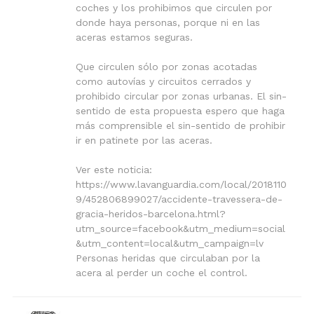
coches y los prohibimos que circulen por
donde haya personas, porque ni en las
aceras estamos seguras.
Que circulen sólo por zonas acotadas
como autovías y circuitos cerrados y
prohibido circular por zonas urbanas. El sin-
sentido de esta propuesta espero que haga
más comprensible el sin-sentido de prohibir
ir en patinete por las aceras.
Ver este noticia:
https://www.lavanguardia.com/local/2018110
9/452806899027/accidente-travessera-de-
gracia-heridos-barcelona.html?
utm_source=facebook&utm_medium=social
&utm_content=local&utm_campaign=lv
Personas heridas que circulaban por la
acera al perder un coche el control.