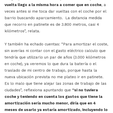
vuelta llego a la misma hora a comer que en coche
, a
veces antes si me toca dar vueltas con el coche por el
barrio buscando aparcamiento. La distancia medida
que recorro en patinete es de 3.800 metros, casi 4
kilómetros”, relata.
Y también ha echado cuentas: “Para amortizar el coste,
sin averías ni contar con el gasto eléctrico calculo que
tendría que utilizarlo un par de años (3.000 kilómetros
en coche), ya veremos lo que dura la batería o el
traslado de mi centro de trabajo, porque hasta la
nueva ubicación prevista no me plateo ir en patinete.
Es lo malo que tiene alejar las zonas de trabajo de las
ciudades”, reflexiona apuntando que
“si no tuviera
coche y teniendo en cuenta los gastos que tiene la
amortización sería mucho menor, diría que en 4
meses de usarlo ya estaría amortizado, incluyendo lo