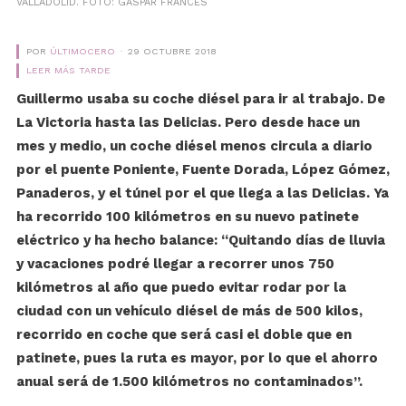
VALLADOLID. FOTO: GASPAR FRANCÉS
POR
ÚLTIMOCERO
29 OCTUBRE 2018
LEER MÁS TARDE
Guillermo usaba su coche diésel para ir al trabajo. De
La Victoria hasta las Delicias. Pero desde hace un
mes y medio, un coche diésel menos circula a diario
por el puente Poniente, Fuente Dorada, López Gómez,
Panaderos, y el túnel por el que llega a las Delicias. Ya
ha recorrido 100 kilómetros en su nuevo patinete
eléctrico y ha hecho balance: “Quitando días de lluvia
y vacaciones podré llegar a recorrer unos 750
kilómetros al año que puedo evitar rodar por la
ciudad con un vehículo diésel de más de 500 kilos,
recorrido en coche que será casi el doble que en
patinete, pues la ruta es mayor, por lo que el ahorro
anual será de 1.500 kilómetros no contaminados”.