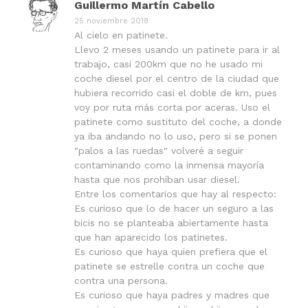
Guillermo Martín Cabello
25 noviembre 2018
Al cielo en patinete.
Llevo 2 meses usando un patinete para ir al
trabajo, casi 200km que no he usado mi
coche diesel por el centro de la ciudad que
hubiera recorrido casi el doble de km, pues
voy por ruta más corta por aceras. Uso el
patinete como sustituto del coche, a donde
ya iba andando no lo uso, pero si se ponen
"palos a las ruedas" volveré a seguir
contaminando como la inmensa mayoría
hasta que nos prohíban usar diesel.
Entre los comentarios que hay al respecto:
Es curioso que lo de hacer un seguro a las
bicis no se planteaba abiertamente hasta
que han aparecido los patinetes.
Es curioso que haya quien prefiera que el
patinete se estrelle contra un coche que
contra una persona.
Es curioso que haya padres y madres que