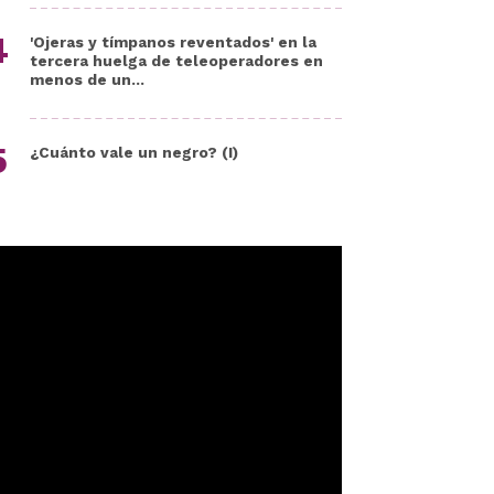
'Ojeras y tímpanos reventados' en la
tercera huelga de teleoperadores en
menos de un...
¿Cuánto vale un negro? (I)