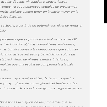
ayudas directas, vinculadas a características
ibuyentes, ya que numerosos estudios de organismos
encias sociales suelen tener un impacto mayor en la
icios fiscales.
e iguale, a partir de un determinado nivel de renta, el
bajo.
 problemas que se producen actualmente en el ISD
 que han incurrido algunas comunidades autónomas,
 las bonificaciones y las deducciones que solo han
iorando así sus ingresos y beneficiando solo a las
stablecimiento de niveles exentos inferiores,
impidan que una espiral de competencia a la baja
uesto.
 de una mayor progresividad, de tal forma que los
e y mayor grado de consanguineidad tengan cuotas
 patrimonios más elevados tengan una carga adecuada a
 Sucesiones la mayoría de los problemas que se