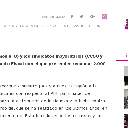
0
COMPÁRTELO EN:
|
|
CCOO Y UGT ESTA TARDE EN LAS CORTES DE CASTILLA Y LEÓN.
Ú
os e IU) y los sindicatos mayoritarios (CCOO y
acto Fiscal con el que pretenden recaudar 2.000
cerque a nuestro país y a nuestra región a la
iscales con respecto al PIB, para hacer de
para la distribución de la riqueza y la lucha contra
rso del que se ha realizado en los últimos años, en
amiento del Estado reduciendo los recursos y las