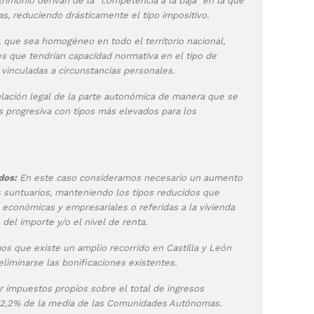
imonio derivan de la “competencia a la baja” en la que
, reduciendo drásticamente el tipo impositivo.
que sea homogéneo en todo el territorio nacional,
s que tendrían capacidad normativa en el tipo de
vinculadas a circunstancias personales.
ulación legal de la parte autonómica de manera que se
 progresiva con tipos más elevados para los
dos:
En este caso consideramos necesario un aumento
 suntuarios, manteniendo los tipos reducidos que
 económicas y empresariales o referidas a la vivienda
del importe y/o el nivel de renta.
os que existe un amplio recorrido en Castilla y León
eliminarse las bonificaciones existentes.
r impuestos propios sobre el total de ingresos
al 2,2% de la media de las Comunidades Autónomas.