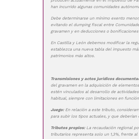
producen actualmente en el Impuesto de Patr
han incurrido algunas comunidades autónomas
Debe determinarse un mínimo exento menor, 
evitando el dumping fiscal entre Comunidade
gravamen y en deducciones o bonificaciones 
En Castilla y León debemos modificar la reg
establezca una nueva tabla del impuesto más
patrimonios más altos.
Transmisiones y actos jurídicos documenta
del gravamen en la adquisición de elementos
estén vinculados al desarrollo de actividades
habitual, siempre con limitaciones en función 
Juego:
En relación a este tributo, consideram
para subir los tipos actuales, y que deberían 
Tributos propios:
La recaudación regional po
tributarios representa solo un 1,3%, frente 