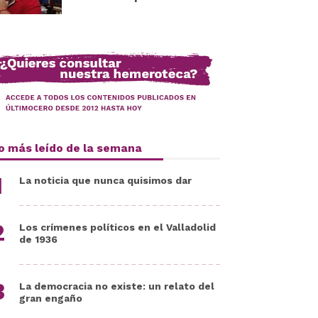
o más leído de la semana
La noticia que nunca quisimos dar
Los crímenes políticos en el Valladolid
de 1936
La democracia no existe: un relato del
gran engaño