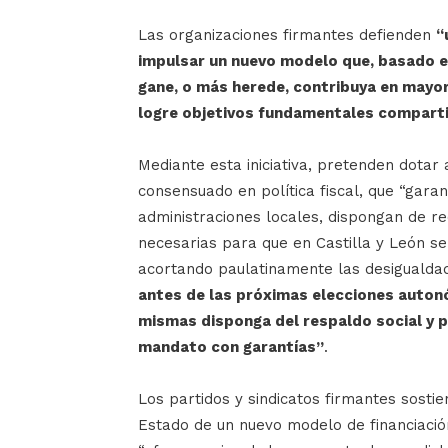
Las organizaciones firmantes defienden
“
impulsar un nuevo modelo que, basado en
gane, o más herede, contribuya en mayor
logre objetivos fundamentales comparti
Mediante esta iniciativa, pretenden dotar
consensuado en política fiscal, que “garan
administraciones locales, dispongan de rec
necesarias para que en Castilla y León se
acortando paulatinamente las desigualdade
antes de las próximas elecciones autonó
mismas disponga del respaldo social y p
mandato con garantías”
.
Los partidos y sindicatos firmantes sosti
Estado de un nuevo modelo de financiación