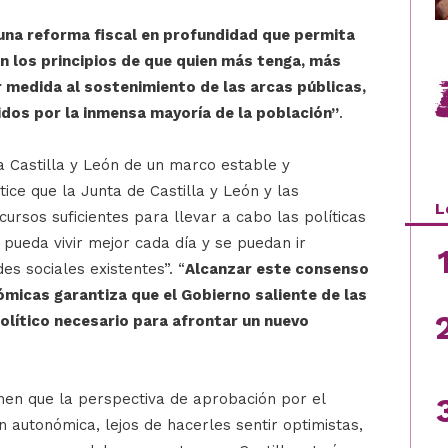
una reforma fiscal en profundidad que permita
 los principios de que quien más tenga, más
 medida al sostenimiento de las arcas públicas,
dos por la inmensa mayoría de la población”
.
 a Castilla y León de un marco estable y
tice que la Junta de Castilla y León y las
L
ursos suficientes para llevar a cabo las políticas
 pueda vivir mejor cada día y se puedan ir
s sociales existentes”. “
Alcanzar este consenso
micas garantiza que el Gobierno saliente de las
olítico necesario para afrontar un nuevo
enen que la perspectiva de aprobación por el
 autonómica, lejos de hacerles sentir optimistas,