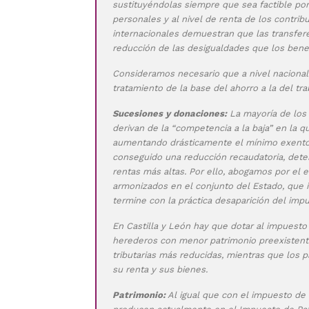
sustituyéndolas siempre que sea factible por 
personales y al nivel de renta de los contr
internacionales demuestran que las transfer
reducción de las desigualdades que los benef
Consideramos necesario que a nivel nacional s
tratamiento de la base del ahorro a la del tra
Sucesiones y donaciones:
La mayoría de los
derivan de la “competencia a la baja” en la
aumentando drásticamente el mínimo exento,
conseguido una reducción recaudatoria, deter
rentas más altas. Por ello, abogamos por el e
armonizados en el conjunto del Estado, que 
termine con la práctica desaparición del imp
En Castilla y León hay que dotar al impuesto
herederos con menor patrimonio preexistent
tributarias más reducidas, mientras que los
su renta y sus bienes.
Patrimonio:
Al igual que con el impuesto de