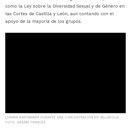
como la Ley sobre la Diversidad Sexual y de Género en
las Cortes de Castilla y León, aun contando con el
apoyo de la mayoría de los grupos.
LUNARA SANTAMARÍA DURANTE UNA CONCENTRACIÓN EN VALLADOLID.
FOTO: GASPAR FRANCÉS