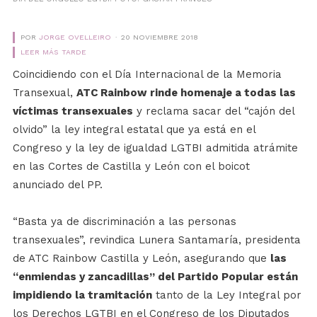
POR
JORGE OVELLEIRO
20 NOVIEMBRE 2018
LEER MÁS TARDE
Coincidiendo con el Día Internacional de la Memoria
Transexual,
ATC Rainbow rinde homenaje a todas las
víctimas transexuales
y reclama sacar del “cajón del
olvido” la ley integral estatal que ya está en el
Congreso y la ley de igualdad LGTBI admitida atrámite
en las Cortes de Castilla y León con el boicot
anunciado del PP.
“Basta ya de discriminación a las personas
transexuales”, revindica Lunera Santamaría, presidenta
de ATC Rainbow Castilla y León, asegurando que
las
“enmiendas y zancadillas” del Partido Popular están
impidiendo la tramitación
tanto de la Ley Integral por
los Derechos LGTBI en el Congreso de los Diputados