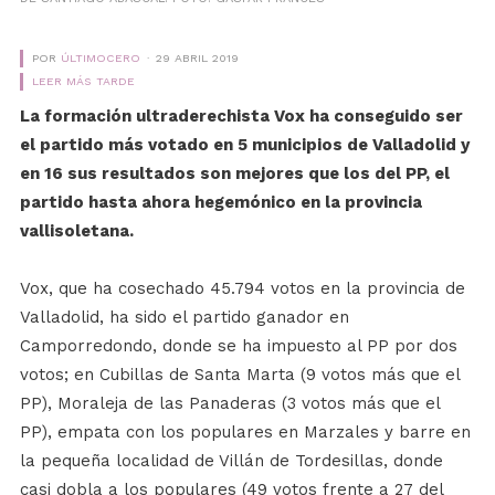
POR
ÚLTIMOCERO
29 ABRIL 2019
LEER MÁS TARDE
La formación ultraderechista Vox ha conseguido ser
el partido más votado en 5 municipios de Valladolid y
en 16 sus resultados son mejores que los del PP, el
partido hasta ahora hegemónico en la provincia
vallisoletana.
Vox, que ha cosechado 45.794 votos en la provincia de
Valladolid, ha sido el partido ganador en
Camporredondo, donde se ha impuesto al PP por dos
votos; en Cubillas de Santa Marta (9 votos más que el
PP), Moraleja de las Panaderas (3 votos más que el
PP), empata con los populares en Marzales y barre en
la pequeña localidad de Villán de Tordesillas, donde
casi dobla a los populares (49 votos frente a 27 del