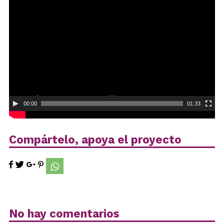
de
vídeo
00:00
01:33
Compártelo, apoya el proyecto
No hay comentarios