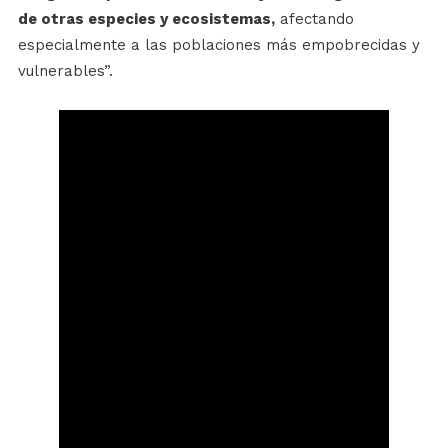
de otras especies y ecosistemas,
afectando
especialmente a las poblaciones más empobrecidas y
vulnerables”.