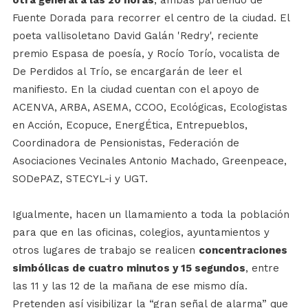
Fuente Dorada para recorrer el centro de la ciudad. El
poeta vallisoletano David Galán 'Redry', reciente
premio Espasa de poesía, y Rocío Torío, vocalista de
De Perdidos al Trío, se encargarán de leer el
manifiesto. En la ciudad cuentan con el apoyo de
ACENVA, ARBA, ASEMA, CCOO, Ecológicas, Ecologistas
en Acción, Ecopuce, EnergÉtica, Entrepueblos,
Coordinadora de Pensionistas, Federación de
Asociaciones Vecinales Antonio Machado, Greenpeace,
SODePAZ, STECYL-i y UGT.
Igualmente, hacen un llamamiento a toda la población
para que en las oficinas, colegios, ayuntamientos y
otros lugares de trabajo se realicen
concentraciones
simbólicas de cuatro minutos y 15 segundos
, entre
las 11 y las 12 de la mañana de ese mismo día.
Pretenden así visibilizar la “gran señal de alarma” que