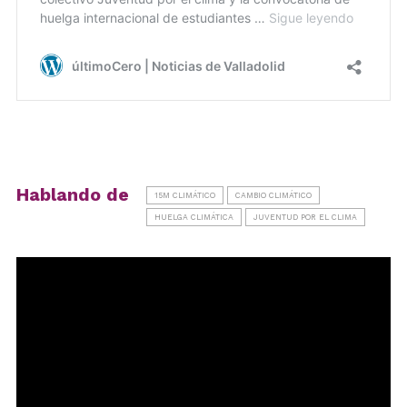
Hablando de
15M CLIMÁTICO
CAMBIO CLIMÁTICO
HUELGA CLIMÁTICA
JUVENTUD POR EL CLIMA
Reproductor
de
vídeo