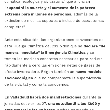
climática, ecológica y civilizatoria” que anuncian
“supondrá la muerte y el aumento de la pobreza
extrema para millones de personas
, además de la
extinción de muchas especies e incluso de ecosistemas
completos”.
Ante esta situación, las organizaciones convocantes de
esta Huelga Climática del 20S piden que se
declare “de
manera inmediata” la Emergencia Climática
y se
tomen las medidas concretas necesarias para reducir
rápidamente a cero las emisiones netas de gases de
efecto invernadero. Exigen también un
nuevo modelo
socioecológico
que no comprometa la supervivencia
de la vida tal y como la conocemos.
En
Valladolid habrá dos manifestaciones
durante la
jornadas del viernes 27,
una estudiantil a las 12:00 y
otra general a las 20 horas
, ambas partiendo de