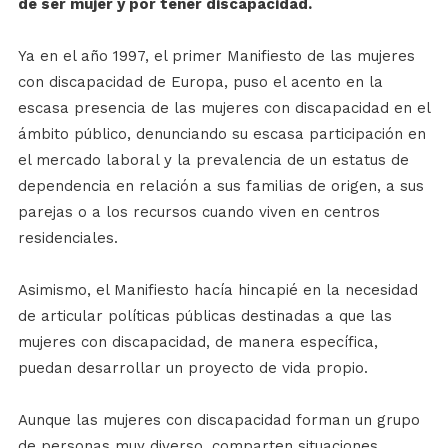
de ser mujer y por tener discapacidad.
Ya en el año 1997, el primer Manifiesto de las mujeres
con discapacidad de Europa, puso el acento en la
escasa presencia de las mujeres con discapacidad en el
ámbito público, denunciando su escasa participación en
el mercado laboral y la prevalencia de un estatus de
dependencia en relación a sus familias de origen, a sus
parejas o a los recursos cuando viven en centros
residenciales.
Asimismo, el Manifiesto hacía hincapié en la necesidad
de articular políticas públicas destinadas a que las
mujeres con discapacidad, de manera específica,
puedan desarrollar un proyecto de vida propio.
Aunque las mujeres con discapacidad forman un grupo
de personas muy diverso, comparten situaciones