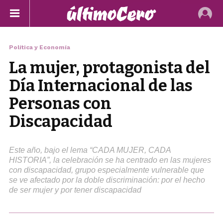
Política y Economía
La mujer, protagonista del
Día Internacional de las
Personas con
Discapacidad
Este año, bajo el lema “CADA MUJER, CADA
HISTORIA”, la celebración se ha centrado en las mujeres
con discapacidad, grupo especialmente vulnerable que
se ve afectado por la doble discriminación: por el hecho
de ser mujer y por tener discapacidad