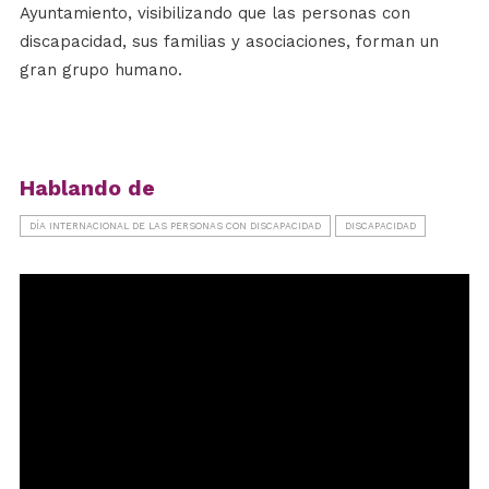
Ayuntamiento, visibilizando que las personas con
discapacidad, sus familias y asociaciones, forman un
gran grupo humano.
Hablando de
DÍA INTERNACIONAL DE LAS PERSONAS CON DISCAPACIDAD
DISCAPACIDAD
Reproductor
de
vídeo