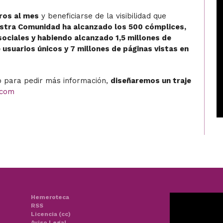
ros al mes
y beneficiarse de la visibilidad que
stra Comunidad ha alcanzado los 500 cómplices,
ociales y habiendo alcanzado 1,5 millones de
e usuarios únicos y 7 millones de páginas vistas en
o para pedir más información,
diseñaremos un traje
.com
Hemeroteca
RSS
Licencia (cc)
Aviso Legal