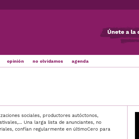
opinión
no olvidamos
agenda
izaciones sociales, productores autóctonos,
tivales,... Una larga lista de anunciantes, no
iales, confían regularmente en últimoCero para