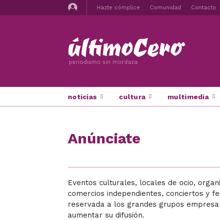
Hazte cómplice
Comunidad
Contacto
periodismo sin mordaza
noticias
cultura
multimedia
Anúnciate
Eventos culturales, locales de ocio, organ
comercios independientes, conciertos y fes
reservada a los grandes grupos empresar
aumentar su difusión.