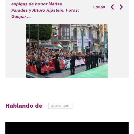
espigas de honor Marisa
1
de 60
Parades y Arturo Ripstein. Fotos:
Gaspar ...
Hablando de
SEMINCI 2017