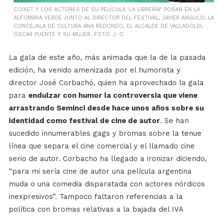
COIXET Y LOS ACTORES DE SU PELÍCULA 'LA LIBRERÍA" POSAN EN LA
ALFOMBRA VERDE JUNTO AL DIRECTOR DEL FESTIVAL, JAVIER ANGULO, LA
CONCEJALA DE CULTURA ANA REDONDO, EL ALCALDE DE VALLADOLID,
ÓSCAR PUENTE Y SU MUJER. FOTO: J. O.
La gala de este año, más animada que la de la pasada
edición, ha venido amenizada por el humorista y
director José Corbachó, quien ha aprovechado la gala
para
endulzar con humor la controversia que viene
arrastrando Seminci desde hace unos años sobre su
identidad como festival de cine de autor
. Se han
sucedido innumerables gags y bromas sobre la tenue
línea que separa el cine comercial y el llamado cine
serio de autor. Corbacho ha llegado a ironizar diciendo,
“para mi sería cine de autor una película argentina
muda o una comedia disparatada con actores nórdicos
inexpresivos”. Tampoco faltaron referencias a la
política con bromas relativas a la bajada del IVA