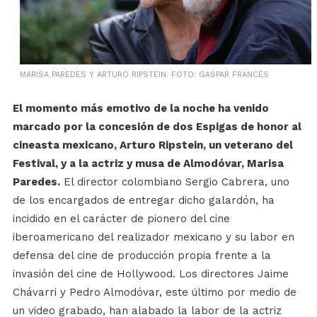
MARISA PAREDES Y ARTURO RIPSTEIN. FOTO: GASPAR FRANCÉS
El momento más emotivo de la noche ha venido
marcado por la concesión de dos Espigas de honor al
cineasta mexicano, Arturo Ripstein, un veterano del
Festival, y a la actriz y musa de Almodóvar, Marisa
Paredes.
El director colombiano Sergio Cabrera, uno
de los encargados de entregar dicho galardón, ha
incidido en el carácter de pionero del cine
iberoamericano del realizador mexicano y su labor en
defensa del cine de producción propia frente a la
invasión del cine de Hollywood. Los directores Jaime
Chávarri y Pedro Almodóvar, este último por medio de
un video grabado, han alabado la labor de la actriz