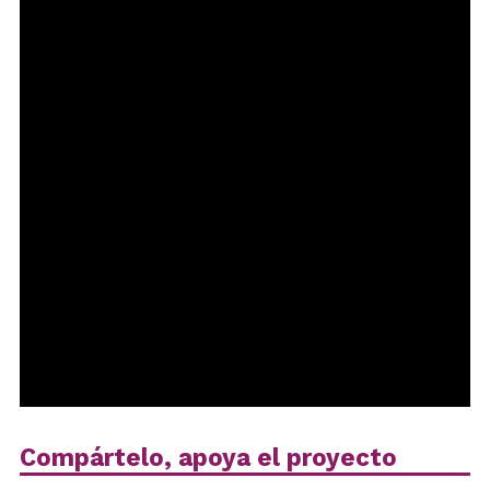
Compártelo, apoya el proyecto