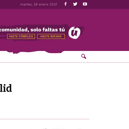
martes, 26 enero 2021
lid