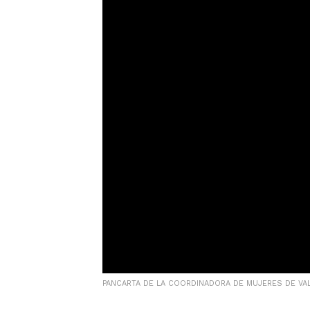
PANCARTA DE LA COORDINADORA DE MUJERES DE VA