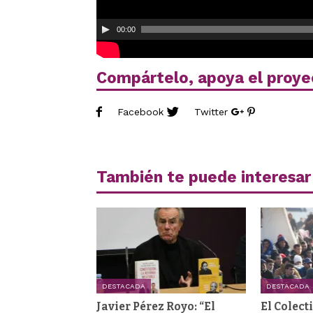
00:00
Compártelo, apoya el proye
Facebook
Twitter
También te puede interesar
DESTACADA
DESTACADA
Javier Pérez Royo: “El
El Colect