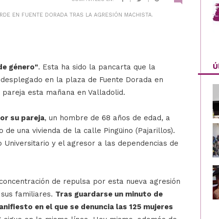
RDE EN FUENTE DORADA TRAS LA AGRESIÓN MACHISTA.
Ú
 de género"
. Esta ha sido la pancarta que la
a desplegado en la plaza de Fuente Dorada en
 pareja esta mañana en Valladolid.
or su pareja
, un hombre de 68 años de edad, a
de una vivienda de la calle Pingüino (Pajarillos).
o Universitario y el agresor a las dependencias de
concentración de repulsa por esta nueva agresión
 sus familiares.
Tras guardarse un minuto de
anifiesto en el que se denuncia las 125 mujeres