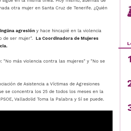
16 sigue en la misma línea. Hoy mismo, además de
inada otra mujer en Santa Cruz de Tenerife. ¿Quién
ingúna agresión
y hace hincapié en la violencia
o de ser mujer".
La Coordinadora de Mujeres
L
cia.
e: "No más violencia contra las mujeres" y "No se
ciación de Asistencia a Víctimas de Agresiones
e se concentra los 25 de todos los meses en la
 PSOE, Valladolid Toma la Palabra y Sí se puede.