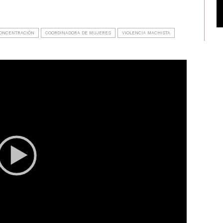
ONCENTRACIÓN
COORDINADORA DE MUJERES
VIOLENCIA MACHISTA