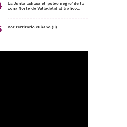
La Junta achaca el 'polvo negro' de la
zona Norte de Valladolid al tráfico...
Por territorio cubano (II)