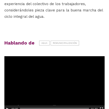
experiencia del colectivo de los trabajadores,
considerándoles pieza clave para la buena marcha del
ciclo integral del agua.
Hablando de
AGUA
REMUNICIPALIZACIÓN
Reproductor
de
vídeo