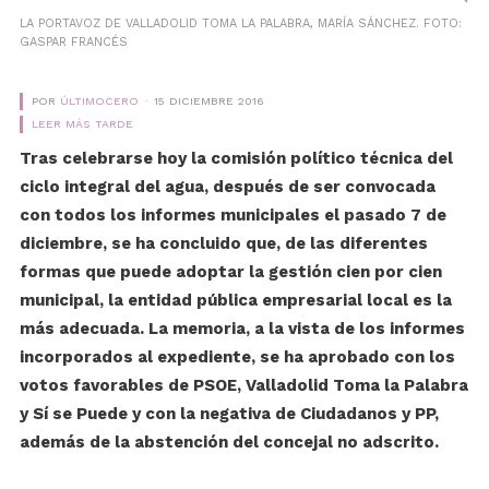
LA PORTAVOZ DE VALLADOLID TOMA LA PALABRA, MARÍA SÁNCHEZ. FOTO:
GASPAR FRANCÉS
POR
ÚLTIMOCERO
15 DICIEMBRE 2016
LEER MÁS TARDE
Tras celebrarse hoy la comisión político técnica del
ciclo integral del agua, después de ser convocada
con todos los informes municipales el pasado 7 de
diciembre, se ha concluido que, de las diferentes
formas que puede adoptar la gestión cien por cien
municipal, la entidad pública empresarial local es la
más adecuada. La memoria, a la vista de los informes
incorporados al expediente, se ha aprobado con los
votos favorables de PSOE, Valladolid Toma la Palabra
y Sí se Puede y con la negativa de Ciudadanos y PP,
además de la abstención del concejal no adscrito.