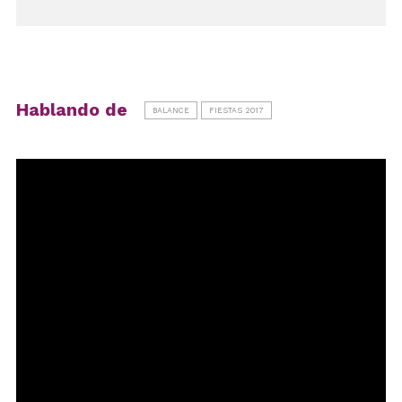
Hablando de
BALANCE
FIESTAS 2017