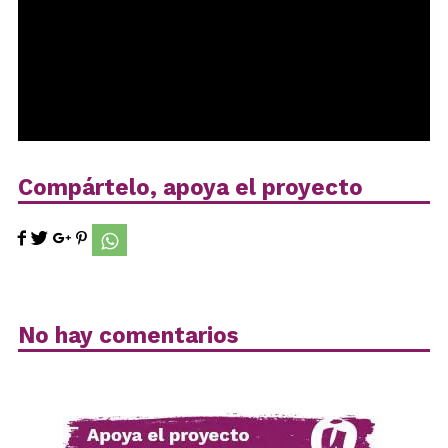
Compártelo, apoya el proyecto
No hay comentarios