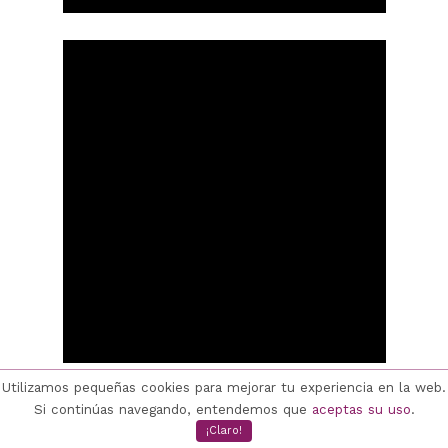
Utilizamos pequeñas cookies para mejorar tu experiencia en la web.
Si continúas navegando, entendemos que
aceptas su uso
.
¡Claro!