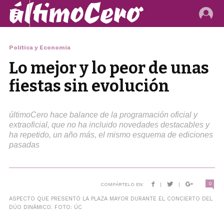
Política y Economía
Lo mejor y lo peor de unas
fiestas sin evolución
últimoCero hace balance de la programación oficial y
extraoficial, que no ha incluido novedades destacables y
ha repetido, un año más, el mismo esquema de ediciones
pasadas
0
COMPÁRTELO EN:
|
|
ASPECTO QUE PRESENTÓ LA PLAZA MAYOR DURANTE EL CONCIERTO DEL
DÚO DINÁMICO. FOTO: ÚC