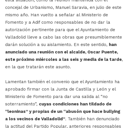
esta situación, como la reunión mantenida con el
concejal de Urbanismo, Manuel Saravia, en julio de este
mismo año. Han vuelto a señalar al Ministerio de
Fomento y a Adif como responsables de no dar la
autorización pertinente para que el Ayuntamiento de
Valladolid lleve a cabo las obras que presumiblemente
darán solución a su aislamiento. En este sentido,
han
anunciado una reunión con el alcalde, Oscar Puente,
este próximo miércoles a las seis y media de la tarde
,
en la que tratarán este asunto.
Lamentan también el convenio que el Ayuntamiento ha
aprobado firmar con la Junta de Castilla y León y el
Ministerio de Fomento para dar una salida al “no
soterramiento”,
cuyas condiciones han tildado de
“leoninas” y propias de un “abusón que hace bullying
a los vecinos de Valladolid”
. También han denunciado
la actitud del Partido Popular, anteriores responsables