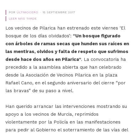
POR
ÚLTIMOCERO
15 SEPTIEMBRE 2017
LEER MÁS TARDE
Los vecinos de Pilarica han estrenado este viernes ‘El
bosque de los días olvidados’:
“Un bosque figurado
con árboles de ramas secas que hunden sus raíces en
las mentiras, olvidos y falta de respeto que sufrimos
desde hace dos años en Pilarica”
. La convocatoria ha
precedido a la asamblea abierta que han celebrado
desde la Asociación de Vecinos Pilarica en la plaza
Rafael Cano, en el segundo aniversario del cierre “por
las bravas” de su paso a nivel.
Han querido arrancar las intervenciones mostrando su
apoyo a los vecinos de Murcia, reprimidos
violentamente por la Policía en las manifestaciones
para pedir al Gobierno el soterramiento de las vías del