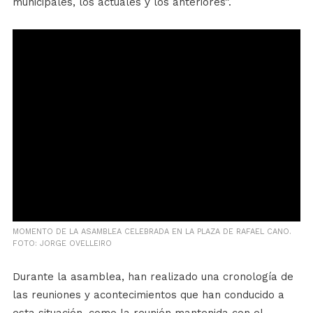
municipales, los actuales y los anteriores”.
MOMENTO DE LA ASAMBLEA CELEBRADA EN LA PLAZA DE RAFAEL CANO.
FOTO: JORGE OVELLEIRO
Durante la asamblea, han realizado una cronología de
las reuniones y acontecimientos que han conducido a