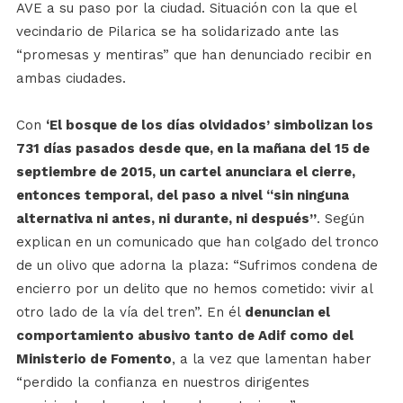
AVE a su paso por la ciudad. Situación con la que el
vecindario de Pilarica se ha solidarizado ante las
“promesas y mentiras” que han denunciado recibir en
ambas ciudades.
Con
‘El bosque de los días olvidados’ simbolizan los
731 días pasados desde que, en la mañana del 15 de
septiembre de 2015, un cartel anunciara el cierre,
entonces temporal, del paso a nivel “sin ninguna
alternativa ni antes, ni durante, ni después”
. Según
explican en un comunicado que han colgado del tronco
de un olivo que adorna la plaza: “Sufrimos condena de
encierro por un delito que no hemos cometido: vivir al
otro lado de la vía del tren”. En él
denuncian el
comportamiento abusivo tanto de Adif como del
Ministerio de Fomento
, a la vez que lamentan haber
“perdido la confianza en nuestros dirigentes