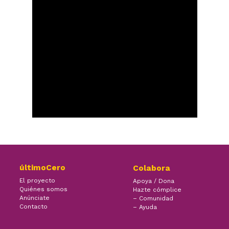
últimoCero
Colabora
El proyecto
Apoya / Dona
Quiénes somos
Hazte cómplice
Anúnciate
– Comunidad
Contacto
– Ayuda