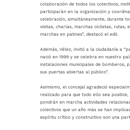
colaboración de todos los colectivos, ins
participarán en la organización y coordin
celebración, simultáneamente, durante to
visitas, charlas, marchas ciclistas, rutas,
marchas en patines”, destacó el edil.
Además, Vélez, invitó a la ciudadanía a “p
nació en 1999 y se celebra en nuestro país
instalaciones municipales de bomberos, 
sus puertas abiertas al público”.
Asimismo, el concejal agradeció especialm
realizado para que todo ello sea posible,
pondrán en marcha actividades relacionad
colectivos que un año más se han implica
espíritu crítico y constructivo son una pa