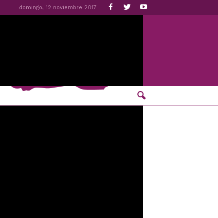
domingo, 12 noviembre 2017
tiembre para
axi”, cuyo origen o destino sea la zona de