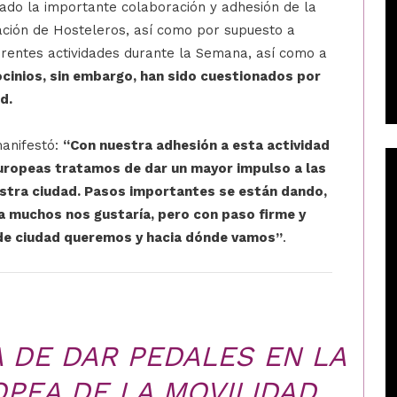
ado la importante colaboración y adhesión de la
iación de Hosteleros, así como por supuesto a
erentes actividades durante la Semana, así como a
cinios, sin embargo, han sido cuestionados por
d.
manifestó:
“Con nuestra adhesión a esta actividad
europeas tratamos de dar un mayor impulso a las
estra ciudad. Pasos importantes se están dando,
 muchos nos gustaría, pero con paso firme y
 de ciudad queremos y hacia dónde vamos”
.
A DE DAR PEDALES EN LA
PEA DE LA MOVILIDAD