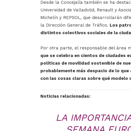
Desde la Concejalía también se ha destac
Universidad de Valladolid, Renault y Asoc
Michelín y REPSOL, que desarrollarán dif
la Dirección General de Tráfico.
Los patro
distintos colectivos sociales de la ciuda
Por otra parte, el responsable del área 
que se celebra en cientos de ciudades 
políticas de movilidad sostenible de nu
probablemente más despacio de lo que a
con las cosas claras sobre qué modelo
Noticias relacionadas:
LA IMPORTANCI
SEMANA EURO