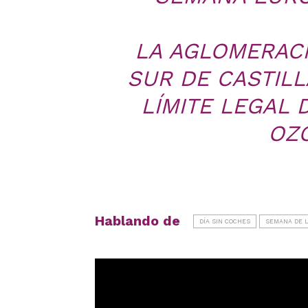
LA AGLOMERACI
SUR DE CASTILL
LÍMITE LEGAL
OZO
Hablando de
DÍA SIN COCHES
SEMANA DE L