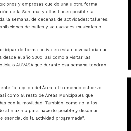
tituciones y empresas que de una u otra forma
ación de la Semana, y ellos hacen posible la
da la semana, de decenas de actividades: talleres,
 exhibiciones de bailes y actuaciones musicales o
articipar de forma activa en esta convocatoria que
 desde el año 2000, así como a visitar las
policía o AUVASA que durante esa semana tendrán
ente “al equipo del Área, el tremendo esfuerzo
 así como al resto de Áreas Municipales que
as con la movilidad. También, como no, a los
do al máximo para hacerlo posible y desde un
rte esencial de la actividad programada”.