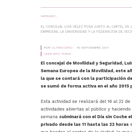
IMPRIMIR
|
EL CONCEJAL LUIS VÉLEZ POSA JUNTO AL CARTEL DE 
EMPRESAS, LA UNIVERSIDAD Y LA FEDERACIÓN DE VEC
POR
ÚLTIMOCERO
15 SEPTIEMBRE 2017
LEER MÁS TARDE
El concejal de Movilidad y Seguridad, Lui
Semana Europea de la Movilidad, este año
la que se contará con la participación de
se sumó de forma activa en el año 2015 
Esta actividad se realizará del 16 al 22 
actividades abiertas al público y haciend
semana
culminará con el Día sin Coche el
privado desde las 11 hasta las 22 horas
e