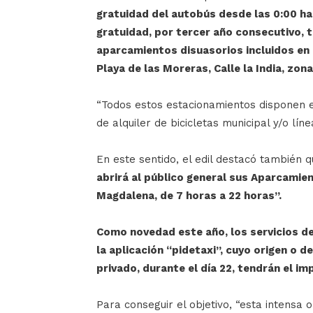
gratuidad del autobús desde las 0:00 has
gratuidad, por tercer año consecutivo, 
aparcamientos disuasorios incluidos en 
Playa de las Moreras, Calle la India, zo
“Todos estos estacionamientos disponen e
de alquiler de bicicletas municipal y/o lín
En este sentido, el edil destacó también 
abrirá al público general sus Aparcamie
Magdalena, de 7 horas a 22 horas”.
Como novedad este año, los servicios de
la aplicación “pidetaxi”, cuyo origen o d
privado, durante el día 22, tendrán el im
Para conseguir el objetivo, “esta intensa 