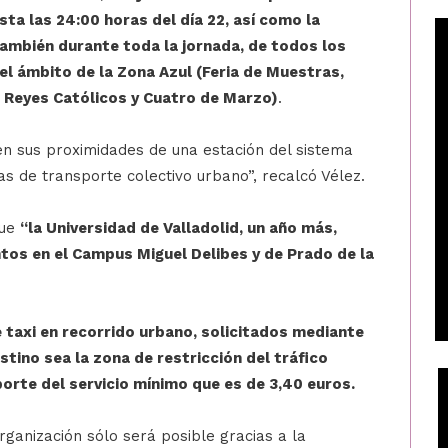
ta las 24:00 horas del día 22, así como la
también durante toda la jornada, de todos los
el ámbito de la Zona Azul (Feria de Muestras,
na Reyes Católicos y Cuatro de Marzo)
.
n sus proximidades de una estación del sistema
eas de transporte colectivo urbano”, recalcó Vélez.
que
“la Universidad de Valladolid, un año más,
ntos en el Campus Miguel Delibes y de Prado de la
 taxi en recorrido urbano, solicitados mediante
estino sea la zona de restricción del tráfico
porte del servicio mínimo que es de 3,40 euros.
organización sólo será posible gracias a la