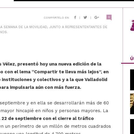
0
COMPÁRTELO EN:
|
|
LA SEMANA DE LA MOVILIDAD, JUNTO A REPRESENTENTANTES DE
INOS.
Ú
s Vélez, presentó hoy una nueva edición de la
 con el lema “Compartir te lleva más lejos”, en
 instituciones y colectivos y a la que Valladolid
para impulsarla aún con más fuerza.
de septiembre y en ella se desarrollarán más de 60
o mayor hincapié en niños y personas mayores. La
 22 de septiembre con el cierre al tráfico
n un perímetro de un millón de metros cuadrados