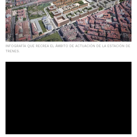
INFOGRAFÍA QUE RECREA EL ÁMBITO DE ACTUACIÓN DE LA ESTACIÓN DE
TRENES.