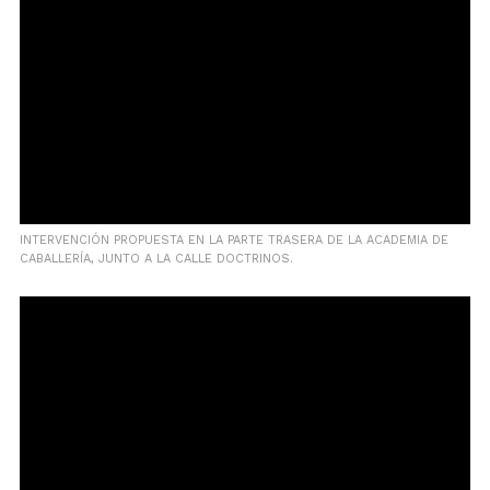
INTERVENCIÓN PROPUESTA EN LA PARTE TRASERA DE LA ACADEMIA DE
CABALLERÍA, JUNTO A LA CALLE DOCTRINOS.