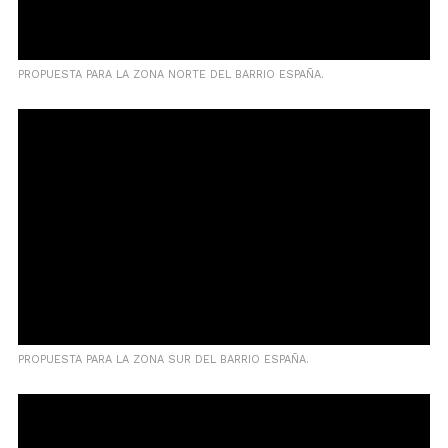
PROPUESTA PARA LA ZONA NORTE DEL BARRIO ESPAÑA.
PROPUESTA PARA LA ZONA SUR DEL BARRIO ESPAÑA.