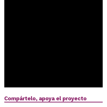
Compártelo, apoya el proyecto