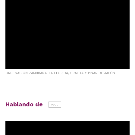
ORDENACIÓN ZAMBRANA, LA FLORIDA, URALITA Y PINAR DE JALÓN
Hablando de
PGOU