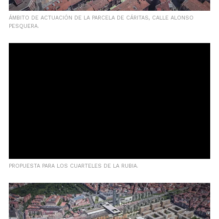
ÁMBITO DE ACTUACIÓN DE LA PARCELA DE CÁRITAS, CALLE ALONSO
PESQUERA.
PROPUESTA PARA LOS CUARTELES DE LA RUBIA.