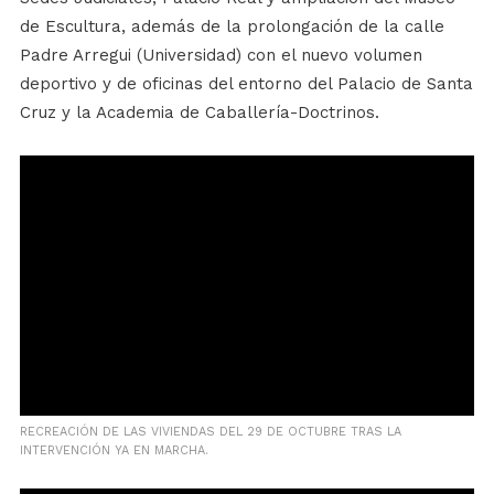
de Escultura, además de la prolongación de la calle
Padre Arregui (Universidad) con el nuevo volumen
deportivo y de oficinas del entorno del Palacio de Santa
Cruz y la Academia de Caballería-Doctrinos.
RECREACIÓN DE LAS VIVIENDAS DEL 29 DE OCTUBRE TRAS LA
INTERVENCIÓN YA EN MARCHA.