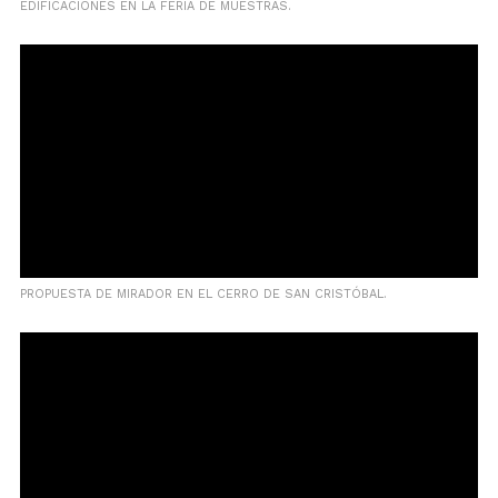
EDIFICACIONES EN LA FERIA DE MUESTRAS.
PROPUESTA DE MIRADOR EN EL CERRO DE SAN CRISTÓBAL.