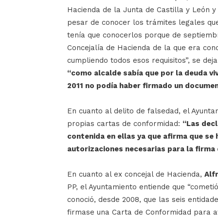
Hacienda de la Junta de Castilla y León y
pesar de conocer los trámites legales que
tenía que conocerlos porque de septiembr
Concejalía de Hacienda de la que era conc
cumpliendo todos esos requisitos”, se deja
“como alcalde sabía que por la deuda v
2011 no podía haber firmado un documen
En cuanto al delito de falsedad, el Ayunt
propias cartas de conformidad:
“Las decl
contenida en ellas ya que afirma que se
autorizaciones necesarias para la firma
En cuanto al ex concejal de Hacienda,
Alf
PP, el Ayuntamiento entiende que “cometió
conoció, desde 2008, que las seis entidad
firmase una Carta de Conformidad para av