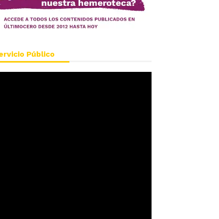
ervicio Público