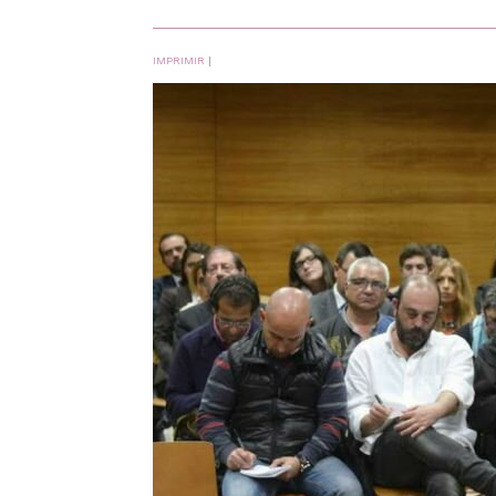
IMPRIMIR
|