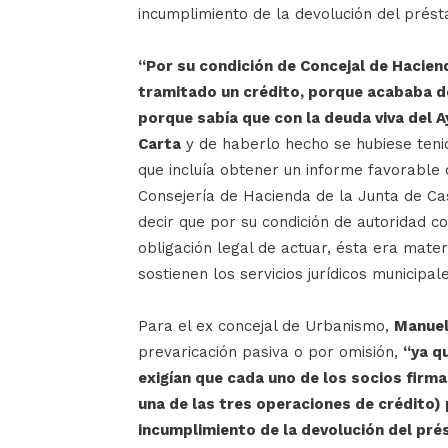
incumplimiento de la devolución del prést
“Por su condición de Concejal de Hacien
tramitado un crédito, porque acababa de
porque sabía que con la deuda viva del 
Carta
y de haberlo hecho se hubiese tenid
que incluía obtener un informe favorable d
Consejería de Hacienda de la Junta de Cas
decir que por su condición de autoridad c
obligación legal de actuar, ésta era mater
sostienen los servicios jurídicos municipale
Para el ex concejal de Urbanismo,
Manuel
prevaricación pasiva o por omisión,
“ya q
exigían que cada uno de los socios firm
una de las tres operaciones de crédito) 
incumplimiento de la devolución del pr