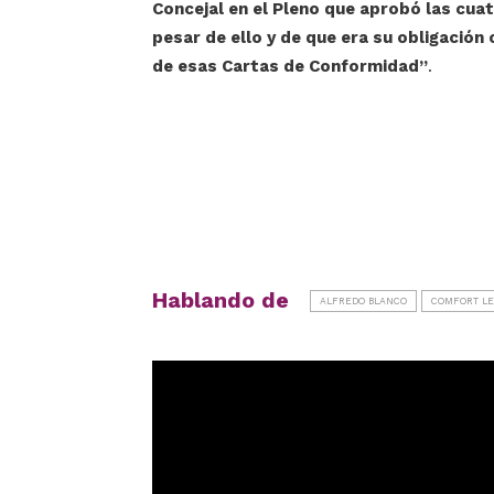
Concejal en el Pleno que aprobó las cuat
pesar de ello y de que era su obligación
de esas Cartas de Conformidad”
.
Hablando de
ALFREDO BLANCO
COMFORT LE