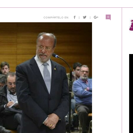
0
COMPÁRTELO EN:
|
|