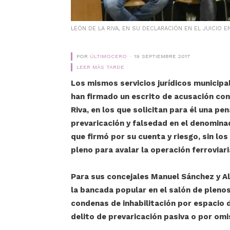
LEÓN DE LA RIVA, EN SU DECLARACIÓN EN EL JUICIO
POR
ÚLTIMOCERO
19 SEPTIEMBRE 2017
LEER MÁS TARDE
Los mismos servicios jurídicos municipa
han firmado un escrito de acusación cont
Riva, en los que solicitan para él una pen
prevaricación y falsedad en el denomina
que firmó por su cuenta y riesgo, sin lo
pleno para avalar la operación ferroviari
Para sus concejales Manuel Sánchez y A
la bancada popular en el salón de plenos
condenas de inhabilitación por espacio
delito de prevaricación pasiva o por omi