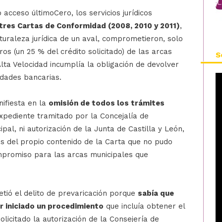
 acceso últimoCero, los servicios jurídicos
 tres Cartas de Conformidad (2008, 2010 y 2011)
,
uraleza jurídica de un aval, comprometieron, solo
ros (un 25 % del crédito solicitado) de las arcas
S
Alta Velocidad incumplía la obligación de devolver
idades bancarias.
nifiesta en la
omisión de todos los trámites
xpediente tramitado por la Concejalía de
pal, ni autorización de la Junta de Castilla y León,
ás del propio contenido de la Carta que no pudo
mpromiso para las arcas municipales que
tió el delito de prevaricación porque
sabía que
r iniciado un procedimiento
que incluía obtener el
olicitado la autorización de la Consejería de