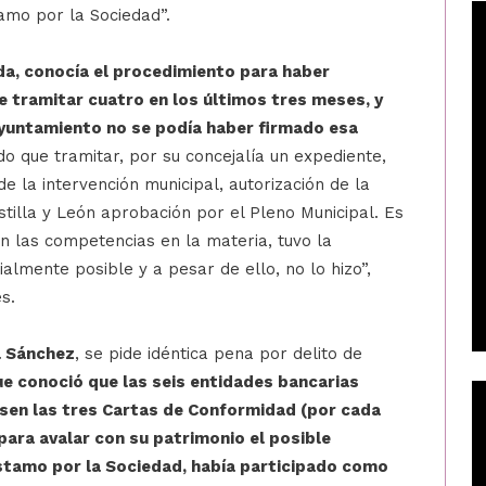
amo por la Sociedad”.
da, conocía el procedimiento para haber
 tramitar cuatro en los últimos tres meses, y
Ayuntamiento no se podía haber firmado esa
o que tramitar, por su concejalía un expediente,
e la intervención municipal, autorización de la
tilla y León aprobación por el Pleno Municipal. Es
on las competencias en la materia, tuvo la
ialmente posible y a pesar de ello, no lo hizo”,
s.
 Sánchez
, se pide idéntica pena por delito de
ue conoció que las seis entidades bancarias
asen las tres Cartas de Conformidad (por cada
para avalar con su patrimonio el posible
éstamo por la Sociedad, había participado como