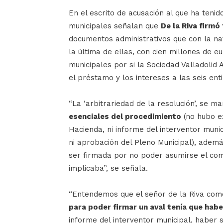
En el escrito de acusación al que ha tenido
municipales señalan que
De la Riva firmó
documentos administrativos que con la nat
la última de ellas, con cien millones de eu
municipales por si la Sociedad Valladolid 
el préstamo y los intereses a las seis ent
“La ‘arbitrariedad de la resolución’, se ma
esenciales del procedimiento
(no hubo e
Hacienda, ni informe del interventor munici
ni aprobación del Pleno Municipal), adem
ser firmada por no poder asumirse el co
implicaba”, se señala.
“Entendemos que el señor de la Riva come
para poder firmar un aval tenía que habe
informe del interventor municipal, haber s