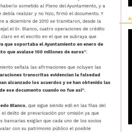
 haberlo sometido al Pleno del Ayuntamiento, y a
 debía realizar y no hizo, firmó el documento. Y
A
e a diciembre de 2010 se tramitaron, desde la
ejal el Sr. Blanco, cuatro operaciones de crédito
 claro en el escrito en el que se subraya que
iva que soportaba el Ayuntamiento en enero de
to que avalase 100 millones de euros”
.
amiento señala las afirmaciones que ncluyen las
araciones transcritas evidencian la falsedad
 han alcanzado los acuerdos y se han obtenido las
 de ese documento cuando no fue así”
.
redo Blanco
, que sigue siendo edil en las filas del
 el delito de prevaricación por omisión ya que
es bancarias exigían que cada uno de los socios
alar con su patrimonio público el posible