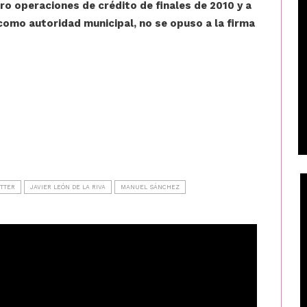
ro operaciones de crédito de finales de 2010 y a
 como autoridad municipal, no se opuso a la firma
TTER
JAVIER LEÓN DE LA RIVA
MANUEL SÁNCHEZ