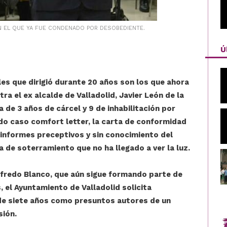
 EN EL QUE YA FUE CONDENADO POR DESOBEDIENTE.
Ú
les que dirigió durante 20 años son los que ahora
ra el ex alcalde de Valladolid, Javier León de la
a de 3 años de cárcel y 9 de inhabilitación por
do caso comfort letter, la carta de conformidad
s informes preceptivos y sin conocimiento del
a de soterramiento que no ha llegado a ver la luz.
lfredo Blanco, que aún sigue formando parte de
, el Ayuntamiento de Valladolid solicita
 de siete años como presuntos autores de un
sión.