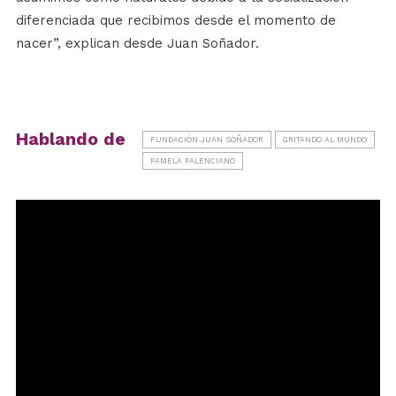
diferenciada que recibimos desde el momento de
nacer”, explican desde Juan Soñador.
Hablando de
FUNDACIÓN JUAN SOÑADOR
GRITANDO AL MUNDO
PAMELA PALENCIANO