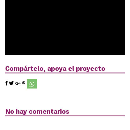
Compártelo, apoya el proyecto
No hay comentarios