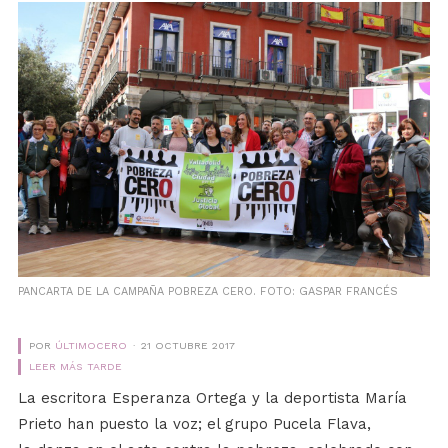
PANCARTA DE LA CAMPAÑA POBREZA CERO. FOTO: GASPAR FRANCÉS
POR
ÚLTIMOCERO
21 OCTUBRE 2017
LEER MÁS TARDE
La escritora Esperanza Ortega y la deportista María
Prieto han puesto la voz; el grupo Pucela Flava,