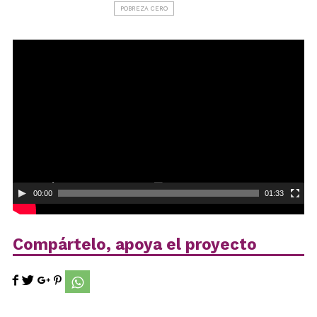
POBREZA CERO
Reproductor
de
vídeo
00:00
01:33
Compártelo, apoya el proyecto