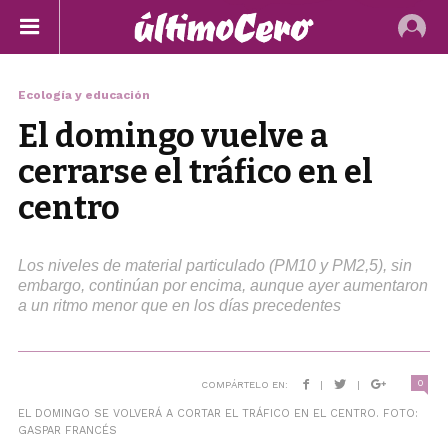
Ecología y educación
El domingo vuelve a
cerrarse el tráfico en el
centro
Los niveles de material particulado (PM10 y PM2,5), sin
embargo, continúan por encima, aunque ayer aumentaron
a un ritmo menor que en los días precedentes
0
COMPÁRTELO EN:
|
|
EL DOMINGO SE VOLVERÁ A CORTAR EL TRÁFICO EN EL CENTRO. FOTO:
GASPAR FRANCÉS