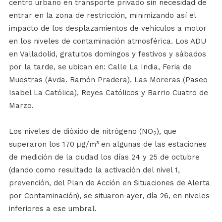
centro urbano en transporte privado sin necesidad de
entrar en la zona de restricción, minimizando así el
impacto de los desplazamientos de vehículos a motor
en los niveles de contaminación atmosférica. Los ADU
en Valladolid, gratuitos domingos y festivos y sábados
por la tarde, se ubican en: Calle La India, Feria de
Muestras (Avda. Ramón Pradera), Las Moreras (Paseo
Isabel La Católica), Reyes Católicos y Barrio Cuatro de
Marzo.
Los niveles de dióxido de nitrógeno (NO
), que
2
superaron los 170 μg/m³ en algunas de las estaciones
de medición de la ciudad los días 24 y 25 de octubre
(dando como resultado la activación del nivel 1,
prevención, del Plan de Acción en Situaciones de Alerta
por Contaminación), se situaron ayer, día 26, en niveles
inferiores a ese umbral.