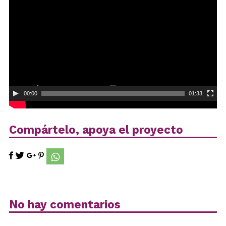
vídeo
00:00
01:33
Compártelo, apoya el proyecto
No hay comentarios