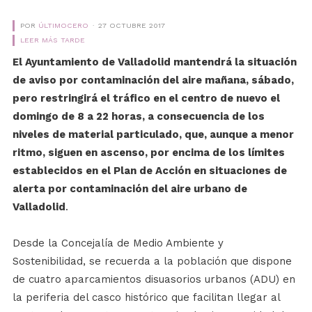
POR
ÚLTIMOCERO
27 OCTUBRE 2017
LEER MÁS TARDE
El Ayuntamiento de Valladolid mantendrá la situación
de aviso por contaminación del aire mañana, sábado,
pero restringirá el tráfico en el centro de nuevo el
domingo de 8 a 22 horas, a consecuencia de los
niveles de material particulado, que, aunque a menor
ritmo, siguen en ascenso, por encima de los límites
establecidos en el Plan de Acción en situaciones de
alerta por contaminación del aire urbano de
Valladolid
.
Desde la Concejalía de Medio Ambiente y
Sostenibilidad, se recuerda a la población que dispone
de cuatro aparcamientos disuasorios urbanos (ADU) en
la periferia del casco histórico que facilitan llegar al