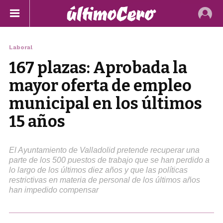
Laboral
167 plazas: Aprobada la
mayor oferta de empleo
municipal en los últimos
15 años
El Ayuntamiento de Valladolid pretende recuperar una
parte de los 500 puestos de trabajo que se han perdido a
lo largo de los últimos diez años y que las políticas
restrictivas en materia de personal de los últimos años
han impedido compensar