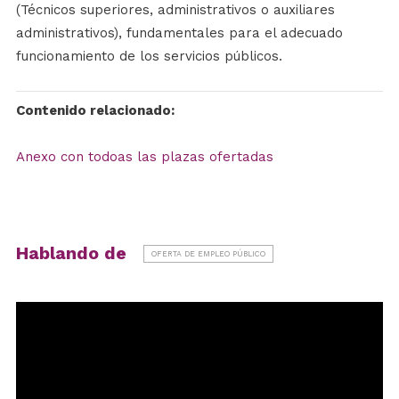
(Técnicos superiores, administrativos o auxiliares
administrativos), fundamentales para el adecuado
funcionamiento de los servicios públicos.
Contenido relacionado:
Anexo con todoas las plazas ofertadas
Hablando de
OFERTA DE EMPLEO PÚBLICO
Reproductor
de
vídeo