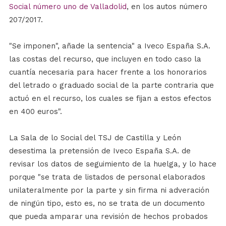
Social número uno de Valladolid
, en los autos número
207/2017.
"Se imponen", añade la sentencia" a Iveco España S.A.
las costas del recurso, que incluyen en todo caso la
cuantía necesaria para hacer frente a los honorarios
del letrado o graduado social de la parte contraria que
actuó en el recurso, los cuales se fijan a estos efectos
en 400 euros".
La Sala de lo Social del TSJ de Castilla y León
desestima la pretensión de Iveco España S.A. de
revisar los datos de seguimiento de la huelga, y lo hace
porque "se trata de listados de personal elaborados
unilateralmente por la parte y sin firma ni adveración
de ningún tipo, esto es, no se trata de un documento
que pueda amparar una revisión de hechos probados