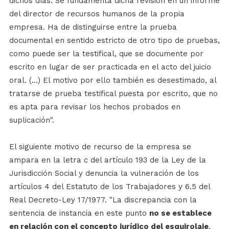
dichos días. Se fundamenta dicha revisión en un informe
del director de recursos humanos de la propia
empresa. Ha de distinguirse entre la prueba
documental en sentido estricto de otro tipo de pruebas,
como puede ser la testifical, que se documente por
escrito en lugar de ser practicada en el acto del juicio
oral. (...) El motivo por ello también es desestimado, al
tratarse de prueba testifical puesta por escrito, que no
es apta para revisar los hechos probados en
suplicación".
El siguiente motivo de recurso de la empresa se
ampara en la letra c del artículo 193 de la Ley de la
Jurisdicción Social y denuncia la vulneración de los
artículos 4 del Estatuto de los Trabajadores y 6.5 del
Real Decreto-Ley 17/1977. "La discrepancia con la
sentencia de instancia en este punto
no se establece
en relación con el concepto jurídico del esquirolaje
,