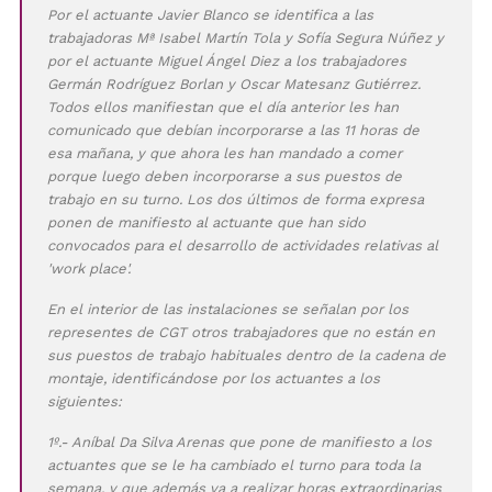
Por el actuante Javier Blanco se identifica a las
trabajadoras Mª Isabel Martín Tola y Sofía Segura Núñez y
por el actuante Miguel Ángel Diez a los trabajadores
Germán Rodríguez Borlan y Oscar Matesanz Gutiérrez.
Todos ellos manifiestan que el día anterior les han
comunicado que debían incorporarse a las 11 horas de
esa mañana, y que ahora les han mandado a comer
porque luego deben incorporarse a sus puestos de
trabajo en su turno. Los dos últimos de forma expresa
ponen de manifiesto al actuante que han sido
convocados para el desarrollo de actividades relativas al
'work place'.
En el interior de las instalaciones se señalan por los
representes de CGT otros trabajadores que no están en
sus puestos de trabajo habituales dentro de la cadena de
montaje, identificándose por los actuantes a los
siguientes:
1º.- Aníbal Da Silva Arenas que pone de manifiesto a los
actuantes que se le ha cambiado el turno para toda la
semana, y que además va a realizar horas extraordinarias