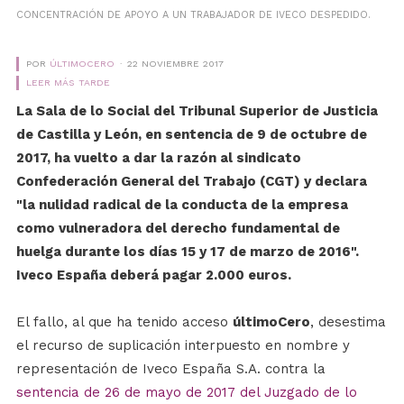
CONCENTRACIÓN DE APOYO A UN TRABAJADOR DE IVECO DESPEDIDO.
POR
ÚLTIMOCERO
22 NOVIEMBRE 2017
LEER MÁS TARDE
La Sala de lo Social del Tribunal Superior de Justicia
de Castilla y León, en sentencia de 9 de octubre de
2017, ha vuelto a dar la razón al sindicato
Confederación General del Trabajo (CGT) y declara
"la nulidad radical de la conducta de la empresa
como vulneradora del derecho fundamental de
huelga durante los días 15 y 17 de marzo de 2016".
Iveco España deberá pagar 2.000 euros.
El fallo, al que ha tenido acceso
últimoCero
, desestima
el recurso de suplicación interpuesto en nombre y
representación de Iveco España S.A. contra la
sentencia de 26 de mayo de 2017 del Juzgado de lo