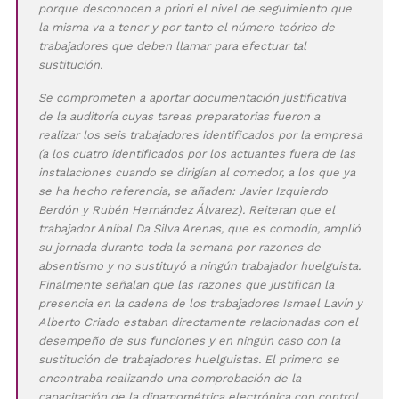
porque desconocen a priori el nivel de seguimiento que
la misma va a tener y por tanto el número teórico de
trabajadores que deben llamar para efectuar tal
sustitución.
Se comprometen a aportar documentación justificativa
de la auditoría cuyas tareas preparatorias fueron a
realizar los seis trabajadores identificados por la empresa
(a los cuatro identificados por los actuantes fuera de las
instalaciones cuando se dirigían al comedor, a los que ya
se ha hecho referencia, se añaden: Javier Izquierdo
Berdón y Rubén Hernández Álvarez). Reiteran que el
trabajador Aníbal Da Silva Arenas, que es comodín, amplió
su jornada durante toda la semana por razones de
absentismo y no sustituyó a ningún trabajador huelguista.
Finalmente señalan que las razones que justifican la
presencia en la cadena de los trabajadores Ismael Lavín y
Alberto Criado estaban directamente relacionadas con el
desempeño de sus funciones y en ningún caso con la
sustitución de trabajadores huelguistas. El primero se
encontraba realizando una comprobación de la
capacitación de la dinamométrica electrónica con control