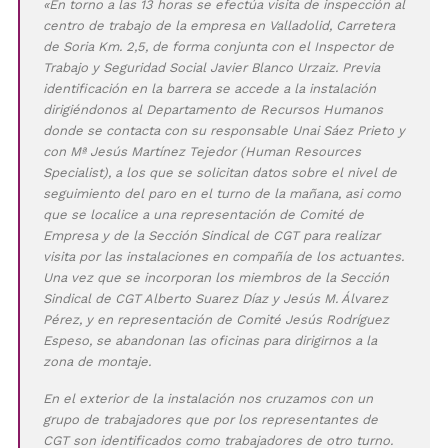
«En torno a las 13 horas se efectúa visita de inspección al
centro de trabajo de la empresa en Valladolid, Carretera
de Soria Km. 2,5, de forma conjunta con el Inspector de
Trabajo y Seguridad Social Javier Blanco Urzaiz. Previa
identificación en la barrera se accede a la instalación
dirigiéndonos al Departamento de Recursos Humanos
donde se contacta con su responsable Unai Sáez Prieto y
con Mª Jesús Martínez Tejedor (Human Resources
Specialist), a los que se solicitan datos sobre el nivel de
seguimiento del paro en el turno de la mañana, asi como
que se localice a una representación de Comité de
Empresa y de la Sección Sindical de CGT para realizar
visita por las instalaciones en compañía de los actuantes.
Una vez que se incorporan los miembros de la Sección
Sindical de CGT Alberto Suarez Díaz y Jesús M. Álvarez
Pérez, y en representación de Comité Jesús Rodríguez
Espeso, se abandonan las oficinas para dirigirnos a la
zona de montaje.
En el exterior de la instalación nos cruzamos con un
grupo de trabajadores que por los representantes de
CGT son identificados como trabajadores de otro turno.