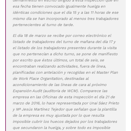
demanifiesto en escrito dirigido a esta Inspección que en
esa fecha tienen convocado igualmente huelga en
idénticas condiciones que el día 15 y a las 11 horas de ese
mismo día se han incorporado al menos tres trabajadores
pertenecientes al turno de tarde.
El día 18 de marzo se recibe por correo electrónico el
listado de trabajadores del turno de mañana del día 17 y
el listado de los trabajadores presentes durante la visita
que no pertenecían a dicho turno, se pone de manifiesto
por escrito que éstos últimos, un total de seis, se
encontraban realizando actividades, fuera de línea,
planificadas con antelación y recogidas en el Master Plan
de Work Place Organitation, destinadas al
acondicionamiento de las líneas de cara al próximo
Expansión Audit (auditoria de WCM). Comparece las
empresa en las Oficinas de esta Inspección el día 21 de
marzo de 2016, lo hace representada por Unai Sáez Prieto
y Mª Jesús Martínez Tejedor que señalan que la plantilla
de la empresa es muy ajustada por lo que resulta
imposible cubrir los huecos dejados por los trabajadores
que secundaron la huelga, y sobre todo es imposible