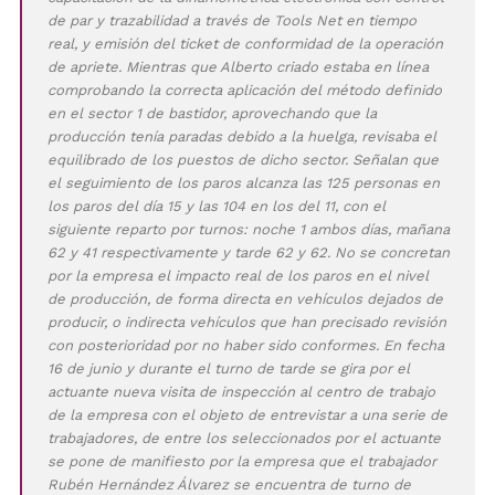
de par y trazabilidad a través de Tools Net en tiempo
real, y emisión del ticket de conformidad de la operación
de apriete. Mientras que Alberto criado estaba en línea
comprobando la correcta aplicación del método definido
en el sector 1 de bastidor, aprovechando que la
producción tenía paradas debido a la huelga, revisaba el
equilibrado de los puestos de dicho sector. Señalan que
el seguimiento de los paros alcanza las 125 personas en
los paros del día 15 y las 104 en los del 11, con el
siguiente reparto por turnos: noche 1 ambos días, mañana
62 y 41 respectivamente y tarde 62 y 62. No se concretan
por la empresa el impacto real de los paros en el nivel
de producción, de forma directa en vehículos dejados de
producir, o indirecta vehículos que han precisado revisión
con posterioridad por no haber sido conformes. En fecha
16 de junio y durante el turno de tarde se gira por el
actuante nueva visita de inspección al centro de trabajo
de la empresa con el objeto de entrevistar a una serie de
trabajadores, de entre los seleccionados por el actuante
se pone de manifiesto por la empresa que el trabajador
Rubén Hernández Álvarez se encuentra de turno de