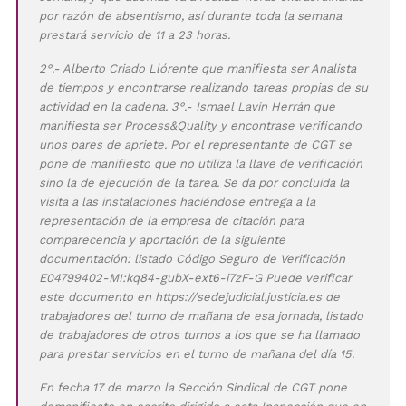
por razón de absentismo, así durante toda la semana
prestará servicio de 11 a 23 horas.
2°.- Alberto Criado Llórente que manifiesta ser Analista
de tiempos y encontrarse realizando tareas propias de su
actividad en la cadena. 3°.- Ismael Lavín Herrán que
manifiesta ser Process&Quality y encontrase verificando
unos pares de apriete. Por el representante de CGT se
pone de manifiesto que no utiliza la llave de verificación
sino la de ejecución de la tarea. Se da por concluida la
visita a las instalaciones haciéndose entrega a la
representación de la empresa de citación para
comparecencia y aportación de la siguiente
documentación: listado Código Seguro de Verificación
E04799402-MI:kq84-gubX-ext6-i7zF-G Puede verificar
este documento en https://sedejudicial.justicia.es de
trabajadores del turno de mañana de esa jornada, listado
de trabajadores de otros turnos a los que se ha llamado
para prestar servicios en el turno de mañana del día 15.
En fecha 17 de marzo la Sección Sindical de CGT pone