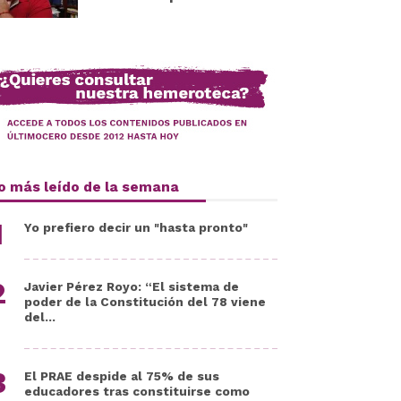
o más leído de la semana
Yo prefiero decir un "hasta pronto"
Javier Pérez Royo: “El sistema de
poder de la Constitución del 78 viene
del...
El PRAE despide al 75% de sus
educadores tras constituirse como