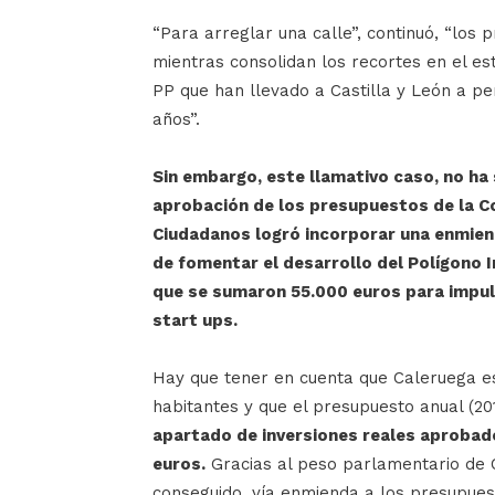
“Para arreglar una calle”, continuó, “los
mientras consolidan los recortes en el es
PP que han llevado a Castilla y León a pe
años”.
Sin embargo, este llamativo caso, no ha 
aprobación de los presupuestos de la C
Ciudadanos logró incorporar una enmiend
de fomentar el desarrollo del Polígono In
que se sumaron 55.000 euros para impul
start ups.
Hay que tener en cuenta que Caleruega es
habitantes y que el presupuesto anual (20
apartado de inversiones reales aprobad
euros.
Gracias al peso parlamentario de 
conseguido, vía enmienda a los presupuest