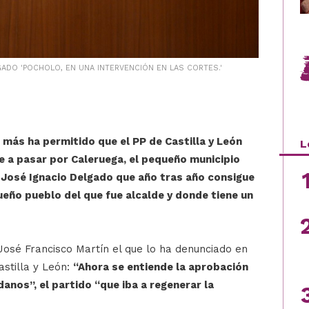
ADO 'POCHOLO, EN UNA INTERVENCIÓN EN LAS CORTES.'
más ha permitido que el PP de Castilla y León
L
 a pasar por Caleruega, el pequeño municipio
 José Ignacio Delgado que año tras año consigue
ueño pueblo del que fue alcalde y donde tiene un
 José Francisco Martín el que lo ha denunciado en
astilla y León:
“Ahora se entiende la aprobación
nos”, el partido “que iba a regenerar la