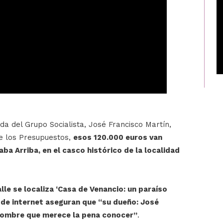
da del Grupo Socialista, José Francisco Martín,
e los Presupuestos,
esos 120.000 euros van
Caba Arriba, en el casco histórico de la localidad
lle se localiza ‘Casa de Venancio: un paraíso
es de internet aseguran que “su dueño: José
hombre que merece la pena conocer”
.