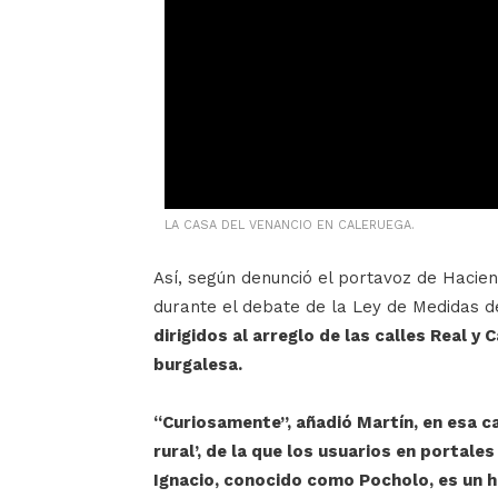
LA CASA DEL VENANCIO EN CALERUEGA.
Así, según denunció el portavoz de Hacien
durante el debate de la Ley de Medidas d
dirigidos al arreglo de las calles Real y 
burgalesa.
“Curiosamente”, añadió Martín, en esa ca
rural’, de la que los usuarios en portal
Ignacio, conocido como Pocholo, es un 