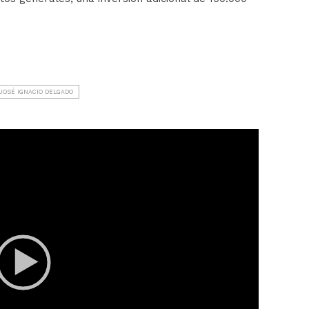
JOSÉ IGNACIO DELGADO