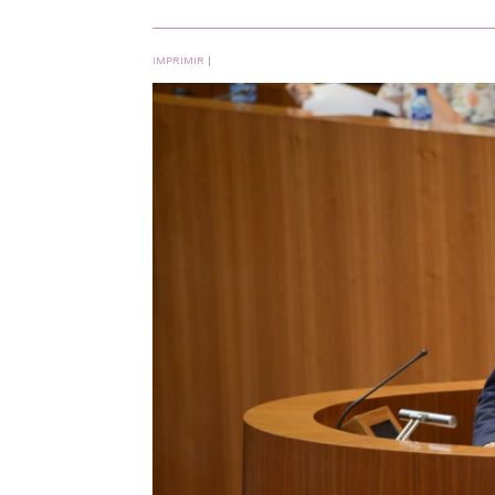
IMPRIMIR
|