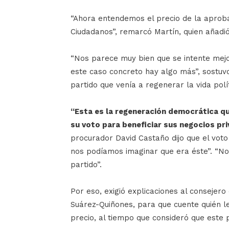
“Ahora entendemos el precio de la aprob
Ciudadanos”, remarcó Martín, quien añadi
“Nos parece muy bien que se intente mejo
este caso concreto hay algo más”, sostuv
partido que venía a regenerar la vida polí
“Esta es la regeneración democrática qu
su voto para beneficiar sus negocios pr
procurador David Castaño dijo que el voto
nos podíamos imaginar que era éste”. “No 
partido”.
Por eso, exigió explicaciones al conseje
Suárez-Quiñones, para que cuente quién l
precio, al tiempo que consideró que este 