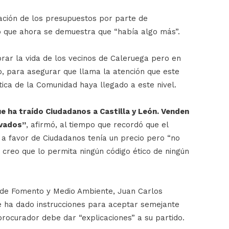
ación de los presupuestos por parte de
ó que ahora se demuestra que “había algo más”.
rar la vida de los vecinos de Caleruega pero en
o, para asegurar que llama la atención que este
tica de la Comunidad haya llegado a este nivel.
e ha traído Ciudadanos a Castilla y León. Venden
ivados”
, afirmó, al tiempo que recordó que el
 a favor de Ciudadanos tenía un precio pero “no
creo que lo permita ningún código ético de ningún
ro de Fomento y Medio Ambiente, Juan Carlos
e ha dado instrucciones para aceptar semejante
procurador debe dar “explicaciones” a su partido.