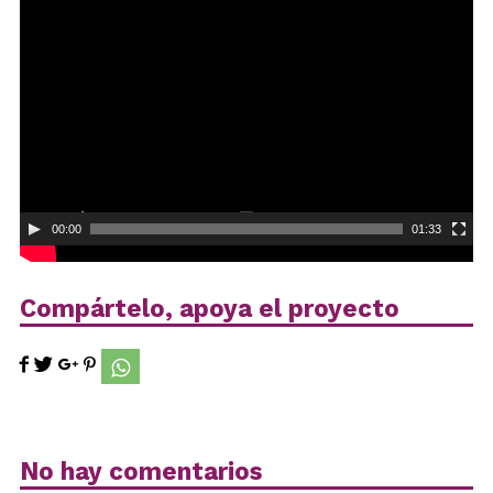
Reproductor
de
vídeo
00:00
01:33
Compártelo, apoya el proyecto
No hay comentarios