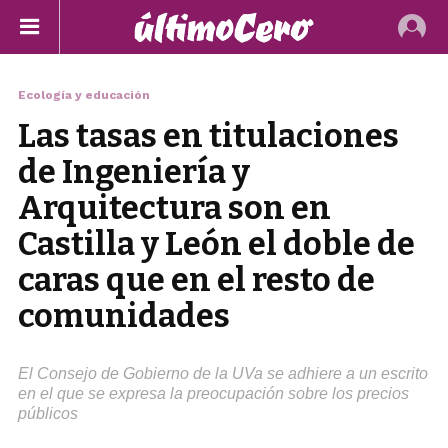
Ecología y educación
Las tasas en titulaciones
de Ingeniería y
Arquitectura son en
Castilla y León el doble de
caras que en el resto de
comunidades
El Consejo de Gobierno de la UVa se adhiere a un escrito
en el que se expresa la preocupación sobre los precios
públicos