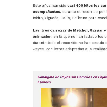
Este años han sido
casi 400 kilos los ca
acompañantes,
durante el recorrido por l
Isidro, Cigüeña, Gallo, Pelícano para conc
Las tres carrozas de Melchor, Gaspar y 
animación
, en la que no han faltado los 
durante todo el recorrido no han cesado d
Reyes
...con letras adaptadas a la realidad
Cabalgata de Reyes sin Camellos en Pajar
Francés