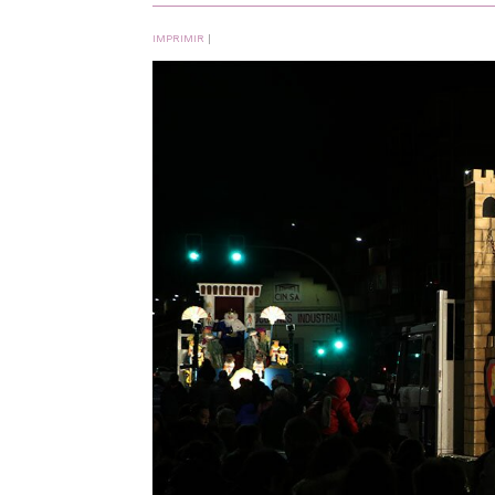
IMPRIMIR
|