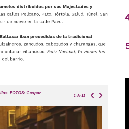
ramelos distribuidos por sus Majestades y
as calles Pelicano, Pato, Tórtola, Salud, Túnel, San
luir de nuevo en la calle Pavo.
Baltasar iban precedidas de la tradicional
dulzaineros, zancudos, cabezudos y charangas, que
e entonar villancicos:
Feliz Navidad
,
Ya vienen los
 del barrio.
illos. FOTOS: Gaspar
1
de 11