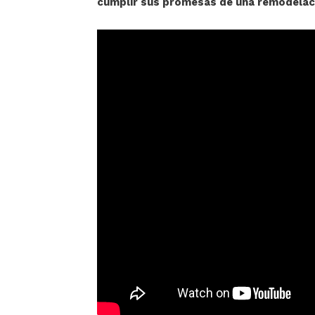
cumplir sus promesas de una remodelaci