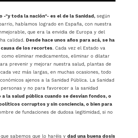
 -"y toda la nación"- es el de la Sanidad,
según
 barrio, habíamos logrado en España, con nuestra
nmejorable, que era la envidia de Europa y del
ha calidad.
Desde hace unos años para acá, se ha
 causa de los recortes
. Cada vez el Estado va
 como eliminar medicamentos, eliminar o dilatar
ara prevenir y mejorar nuestra salud, plantas de
, cada vez más largas, en muchas ocasiones, todo
económicos ajenos a la Sanidad Pública. La Sanidad
 personas y no para favorecer a la sanidad
 a la salud pública cuando se desvían fondos, o
políticos corruptos y sin conciencia, o bien para
mbre de fundaciones de dudosa legitimidad, si no
, que sabemos que lo haréis y
dad una buena dosis