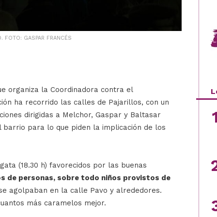
O. FOTO: GASPAR FRANCÉS
e organiza la Coordinadora contra el
L
ión ha recorrido las calles de Pajarillos, con un
ciones dirigidas a Melchor, Gaspar y Baltasar
l barrio para lo que piden la implicación de los
gata (18.30 h) favorecidos por las buenas
os de personas, sobre todo niños provistos de
 se agolpaban en la calle Pavo y alrededores.
 cuantos más caramelos mejor.