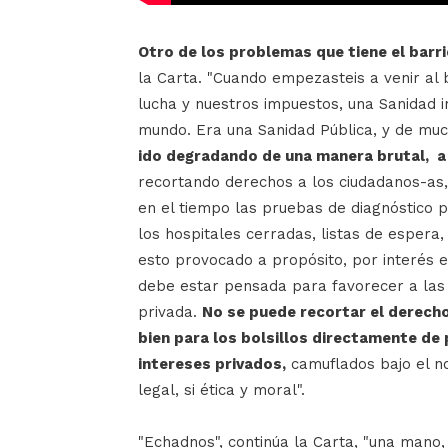
Otro de los problemas que tiene el barrio
la Carta. "Cuando empezasteis a venir al
lucha y nuestros impuestos, una Sanidad i
mundo. Era una Sanidad Pública, y de muc
ido degradando de una manera brutal, a
recortando derechos a los ciudadanos-as,
en el tiempo las pruebas de diagnóstico p
los hospitales cerradas, listas de espera
esto provocado a propósito, por interés 
debe estar pensada para favorecer a las
privada.
No se puede recortar el derecho
bien para los bolsillos directamente de 
intereses privados,
camuflados bajo el no
legal, si ética y moral".
"Echadnos", continúa la Carta, "una mano