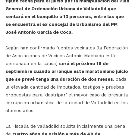
fijado fecha para el juicio por la manipulación del Plan
General de Ordenación Urbana de Valladolid que
sentará en el banquillo a 13 personas, entre las que
se encuentra el ex concejal de Urbanismo del PP,
José Antonio García de Coca.
Según han confirmado fuentes vecinales (la Federación
de Asociaciones de Vecinos Antonio Machado está
personada en la causa)
será el próximo 18 de
septiembre cuando arranque este maratoniano juicio
que se prevé tenga una duración de dos meses
, dada
la elevada cantidad de imputados, testigos y pruebas
propuestas para ‘destripar’ el mayor caso de presunta
corrupción urbanística de la ciudad de Valladolid en los
últimos años.
La Fiscalía de Valladolid solicita inicialmente una pena
de
cuatro años de prisión y más de 40 de