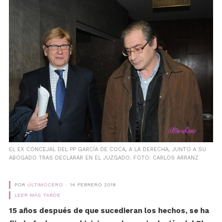
EL EX CONCEJAL DEL PP GARCÍA DE COCA, A LA DERECHA, JUNTO A SU
ABOGADO TRAS DECLARAR EN EL JUZGADO. FOTO: CARLOS ARRANZ
POR
ÚLTIMOCERO
14 FEBRERO 2018
LEER MÁS TARDE
15 años después de que sucedieran los hechos, se ha