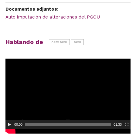
Documentos adjuntos:
Auto imputación de alteraciones del PGOU
Hablando de
CASO PGOU
PGOU
Reproductor
de
vídeo
00:00
01:33