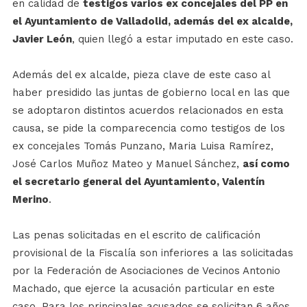
en calidad de
testigos varios ex concejales del PP en
el Ayuntamiento de Valladolid, además del ex alcalde,
Javier León
, quien llegó a estar imputado en este caso.
Además del ex alcalde, pieza clave de este caso al
haber presidido las juntas de gobierno local en las que
se adoptaron distintos acuerdos relacionados en esta
causa, se pide la comparecencia como testigos de los
ex concejales Tomás Punzano, Maria Luisa Ramírez,
José Carlos Muñoz Mateo y Manuel Sánchez,
así como
el secretario general del Ayuntamiento, Valentín
Merino
.
Las penas solicitadas en el escrito de calificación
provisional de la Fiscalía son inferiores a las solicitadas
por la Federación de Asociaciones de Vecinos Antonio
Machado, que ejerce la acusación particular en este
caso. Para los principales acusados se solicitan 6 años