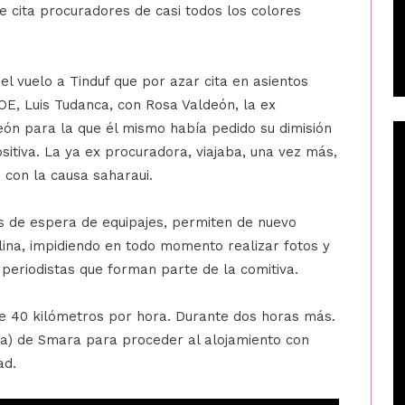
 cita procuradores de casi todos los colores
l vuelo a Tinduf que por azar cita en asientos
OE, Luis Tudanca, con Rosa Valdeón, la ex
León para la que él mismo había pedido su dimisión
itiva. La ya ex procuradora, viajaba, una vez más,
 con la causa saharaui.
s de espera de equipajes, permiten de nuevo
lina, impidiendo en todo momento realizar fotos y
 periodistas que forman parte de la comitiva.
e 40 kilómetros por hora. Durante dos horas más.
ncia) de Smara para proceder al alojamiento con
ad.