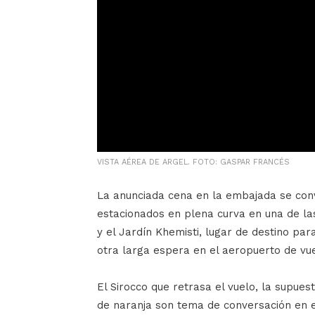
VISTA AÉREA DE ARGEL. FOTO: GASPAR FRANCÉS
La anunciada cena en la embajada se conv
estacionados en plena curva en una de l
y el Jardín Khemisti, lugar de destino par
otra larga espera en el aeropuerto de vue
El Sirocco que retrasa el vuelo, la supue
de naranja son tema de conversación en el