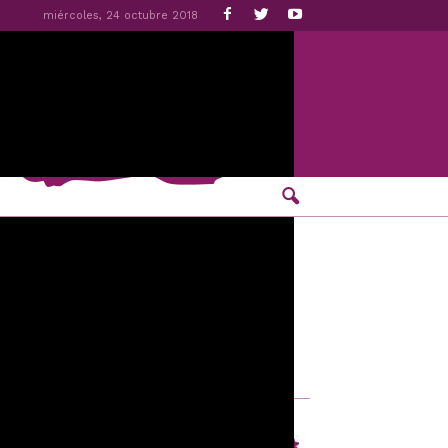
miércoles, 24 octubre 2018
políticos en el