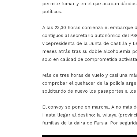
permite fumar y en el que acaban dándose
políticos.
A las 23,30 horas comienza el embarque de
contiguos al secretario autonómico del PS
vicepresidenta de la Junta de Castilla y 
meses atrás tras su doble alcoholemia pos
solo en calidad de comprometida activista
Más de tres horas de vuelo y casi una má
comprobar el quehacer de la policía arge
solicitando de nuevo los pasaportes a los
El convoy se pone en marcha. A no más d
Hasta llegar al destino: la wilaya (provi
familias de la daira de Farsia. Por segurid