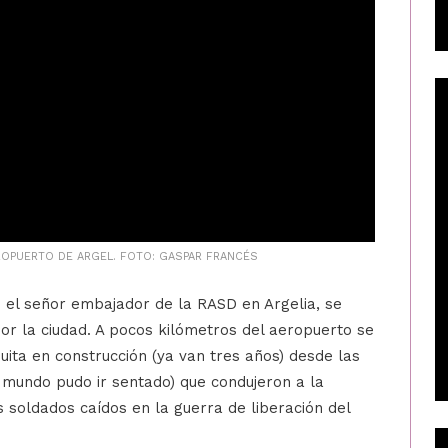
EROPUERTO DE ARGEL. FOTO: GASPAR FRANCÉS
n el señor embajador de la RASD en Argelia, se
por la ciudad. A pocos kilómetros del aeropuerto se
uita en construcción (ya van tres años) desde las
 mundo pudo ir sentado) que condujeron a la
 soldados caídos en la guerra de liberación del