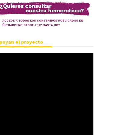
poyan el proyecto