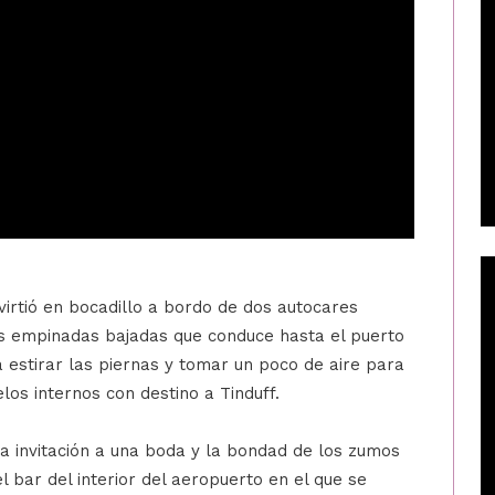
irtió en bocadillo a bordo de dos autocares
as empinadas bajadas que conduce hasta el puerto
a estirar las piernas y tomar un poco de aire para
los internos con destino a Tinduff.
sta invitación a una boda y la bondad de los zumos
 bar del interior del aeropuerto en el que se