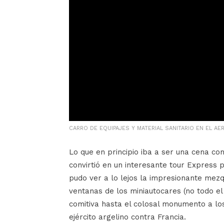
CARRO DE EQUIPAJES Y MATERIAL SANITARIO EN EL A
Lo que en principio iba a ser una cena co
convirtió en un interesante tour Express 
pudo ver a lo lejos la impresionante mezq
ventanas de los miniautocares (no todo el
comitiva hasta el colosal monumento a los
ejército argelino contra Francia.