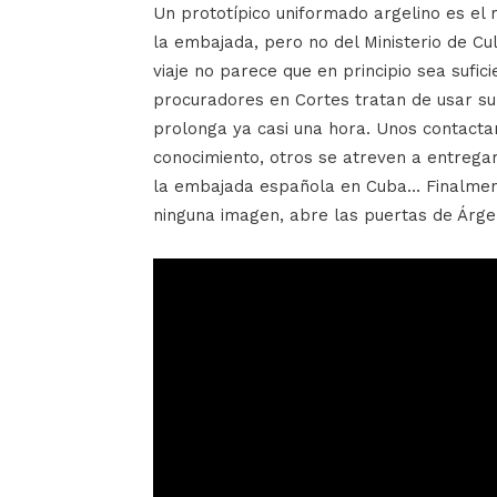
Un prototípico uniformado argelino es el 
la embajada, pero no del Ministerio de Cul
viaje no parece que en principio sea sufi
procuradores en Cortes tratan de usar su 
prolonga ya casi una hora. Unos contactan
conocimiento, otros se atreven a entregar
la embajada española en Cuba… Finalment
ninguna imagen, abre las puertas de Árge