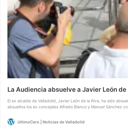
La Audiencia absuelve a Javier León de la
El ex alcalde de Valladolid, Javier León de la Riva, ha sido absue
absueltos los ex concejales Alfredo Blanco y Manuel Sánchez con
últimoCero | Noticias de Valladolid