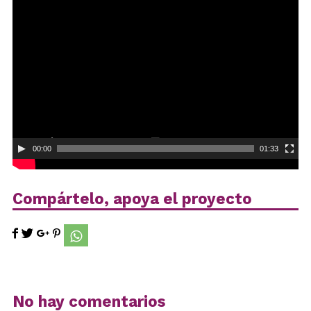
Reproductor
de
vídeo
00:00
01:33
Compártelo, apoya el proyecto
No hay comentarios