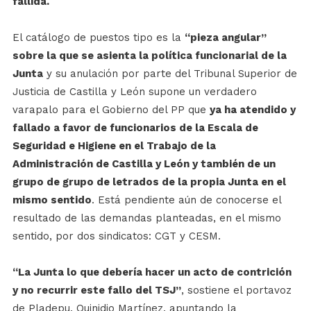
fallida.
El catálogo de puestos tipo es la
“pieza angular”
sobre la que se asienta la política funcionarial de la
Junta
y su anulación por parte del Tribunal Superior de
Justicia de Castilla y León supone un verdadero
varapalo para el Gobierno del PP que
ya ha atendido y
fallado a favor de funcionarios de la Escala de
Seguridad e Higiene en el Trabajo de la
Administración de Castilla y León y también de un
grupo de grupo de letrados de la propia Junta en el
mismo sentido
. Está pendiente aún de conocerse el
resultado de las demandas planteadas, en el mismo
sentido, por dos sindicatos: CGT y CESM.
“La Junta lo que debería hacer un acto de contrición
y no recurrir este fallo del TSJ”
, sostiene el portavoz
de Pladepu, Quinidio Martínez, apuntando la