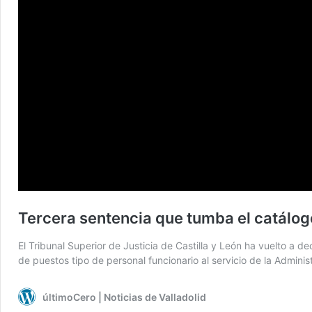
Tercera sentencia que tumba el catálogo
El Tribunal Superior de Justicia de Castilla y León ha vuelto a 
de puestos tipo de personal funcionario al servicio de la Admini
últimoCero | Noticias de Valladolid