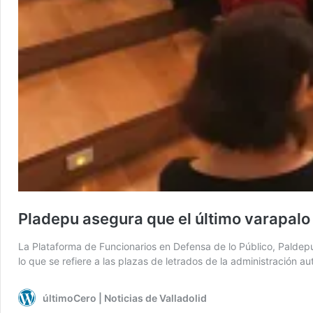
Pladepu asegura que el último varapalo j
La Plataforma de Funcionarios en Defensa de lo Público, Paldepu
lo que se refiere a las plazas de letrados de la administración 
últimoCero | Noticias de Valladolid